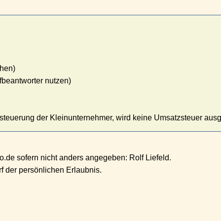
hen)
ufbeantworter nutzen)
teuerung der Kleinunternehmer, wird keine Umsatzsteuer aus
ro.de sofern nicht anders angegeben: Rolf Liefeld.
 der persönlichen Erlaubnis.