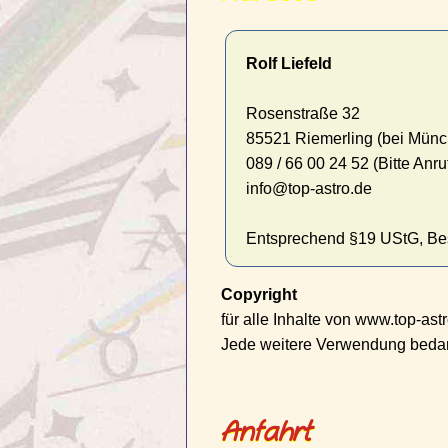
Rolf Liefeld
Rosenstraße 32
85521 Riemerling (bei Münc
089 / 66 00 24 52 (Bitte Anr
info@top-astro.de
Entsprechend §19 UStG, Bes
Copyright
für alle Inhalte von www.top-ast
Jede weitere Verwendung bedarf
Anfahrt