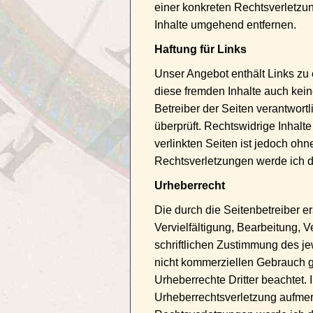
einer konkreten Rechtsverletz
Inhalte umgehend entfernen.
Haftung für Links
Unser Angebot enthält Links zu 
diese fremden Inhalte auch keine
Betreiber der Seiten verantwort
überprüft. Rechtswidrige Inhalt
verlinkten Seiten ist jedoch oh
Rechtsverletzungen werde ich d
Urheberrecht
Die durch die Seitenbetreiber e
Vervielfältigung, Bearbeitung, 
schriftlichen Zustimmung des je
nicht kommerziellen Gebrauch ges
Urheberrechte Dritter beachtet. 
Urheberrechtsverletzung aufme