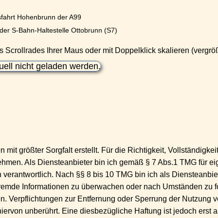
sfahrt Hohenbrunn der A99
 der S-Bahn-Haltestelle Ottobrunn (S7)
s Scrollrades Ihrer Maus oder mit Doppelklick skalieren (vergrö
uell nicht geladen werden.
mit größter Sorgfalt erstellt. Für die Richtigkeit, Vollständigkei
hmen. Als Diensteanbieter bin ich gemäß § 7 Abs.1 TMG für eig
erantwortlich. Nach §§ 8 bis 10 TMG bin ich als Diensteanbieter
 fremde Informationen zu überwachen oder nach Umständen zu fo
en. Verpflichtungen zur Entfernung oder Sperrung der Nutzung 
ervon unberührt. Eine diesbezügliche Haftung ist jedoch erst 