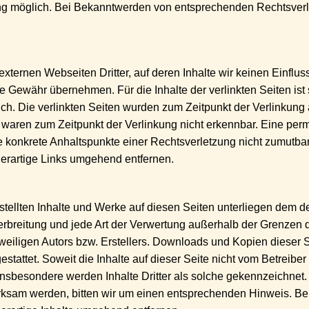
ung möglich. Bei Bekanntwerden von entsprechenden Rechtsverl
externen Webseiten Dritter, auf deren Inhalte wir keinen Einflus
 Gewähr übernehmen. Für die Inhalte der verlinkten Seiten ist s
lich. Die verlinkten Seiten wurden zum Zeitpunkt der Verlinkun
e waren zum Zeitpunkt der Verlinkung nicht erkennbar. Eine perm
ne konkrete Anhaltspunkte einer Rechtsverletzung nicht zumutb
erartige Links umgehend entfernen.
rstellten Inhalte und Werke auf diesen Seiten unterliegen dem 
Verbreitung und jede Art der Verwertung außerhalb der Grenzen
weiligen Autors bzw. Erstellers. Downloads und Kopien dieser Se
tattet. Soweit die Inhalte auf dieser Seite nicht vom Betreiber
Insbesondere werden Inhalte Dritter als solche gekennzeichnet. 
rksam werden, bitten wir um einen entsprechenden Hinweis. B