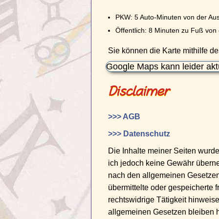
PKW: 5 Auto-Minuten von der Au
Öffentlich: 8 Minuten zu Fuß von
Sie können die Karte mithilfe de
Google Maps kann leider akt
Disclaimer
>>> AGB
>>> Datenschutz
Die Inhalte meiner Seiten wurden 
ich jedoch keine Gewähr überne
nach den allgemeinen Gesetzen v
übermittelte oder gespeicherte
rechtswidrige Tätigkeit hinweis
allgemeinen Gesetzen bleiben hi