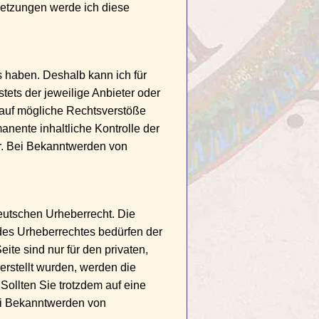
etzungen werde ich diese
s haben. Deshalb kann ich für
tets der jeweilige Anbieter oder
g auf mögliche Rechtsverstöße
anente inhaltliche Kontrolle der
ar. Bei Bekanntwerden von
deutschen Urheberrecht. Die
 des Urheberrechtes bedürfen der
ite sind nur für den privaten,
 erstellt wurden, werden die
Sollten Sie trotzdem auf eine
ei Bekanntwerden von