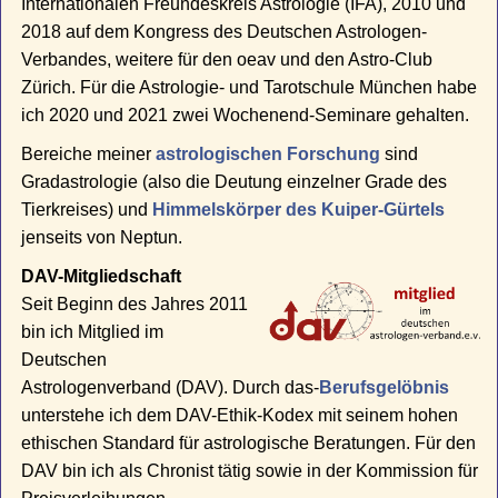
Internationalen Freundeskreis Astrologie (IFA), 2010 und
2018 auf dem Kongress des Deutschen Astrologen-
Verbandes, weitere für den oeav und den Astro-Club
Zürich. Für die Astrologie- und Tarotschule München habe
ich 2020 und 2021 zwei Wochenend-Seminare gehalten.
Bereiche meiner
astrologischen Forschung
sind
Gradastrologie (also die Deutung einzelner Grade des
Tierkreises) und
Himmelskörper des Kuiper-Gürtels
jenseits von Neptun.
DAV-Mitgliedschaft
Seit Beginn des Jahres 2011
bin ich Mitglied im
Deutschen
Astrologenverband (DAV). Durch das-
Berufsgelöbnis
unterstehe ich dem DAV-Ethik-Kodex mit seinem hohen
ethischen Standard für astrologische Beratungen. Für den
DAV bin ich als Chronist tätig sowie in der Kommission für