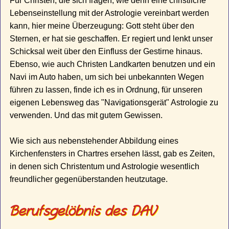
Für Christen, die sich fragen, wie denn eine christliche
Lebenseinstellung mit der Astrologie vereinbart werden
kann, hier meine Überzeugung: Gott steht über den
Sternen, er hat sie geschaffen. Er regiert und lenkt unser
Schicksal weit über den Einfluss der Gestirne hinaus.
Ebenso, wie auch Christen Landkarten benutzen und ein
Navi im Auto haben, um sich bei unbekannten Wegen
führen zu lassen, finde ich es in Ordnung, für unseren
eigenen Lebensweg das "Navigationsgerät" Astrologie zu
verwenden. Und das mit gutem Gewissen.
Wie sich aus nebenstehender Abbildung eines
Kirchenfensters in Chartres ersehen lässt, gab es Zeiten,
in denen sich Christentum und Astrologie wesentlich
freundlicher gegenüberstanden heutzutage.
Berufsgelöbnis des DAV