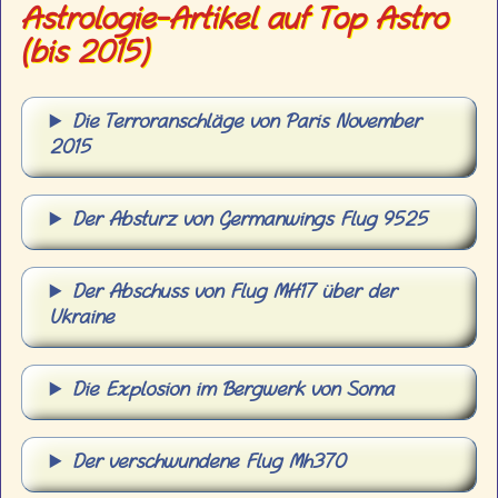
Astrologie-Artikel auf Top Astro
(bis 2015)
Die Terroranschläge von Paris November
2015
Der Absturz von Germanwings Flug 9525
Der Abschuss von Flug MH17 über der
Ukraine
Die Explosion im Bergwerk von Soma
Der verschwundene Flug Mh370