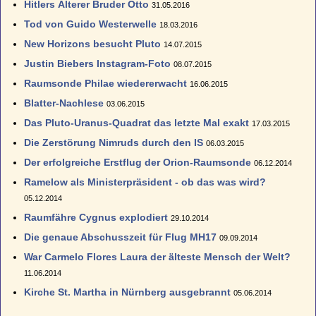
Hitlers Älterer Bruder Otto
31.05.2016
Tod von Guido Westerwelle
18.03.2016
New Horizons besucht Pluto
14.07.2015
Justin Biebers Instagram-Foto
08.07.2015
Raumsonde Philae wiedererwacht
16.06.2015
Blatter-Nachlese
03.06.2015
Das Pluto-Uranus-Quadrat das letzte Mal exakt
17.03.2015
Die Zerstörung Nimruds durch den IS
06.03.2015
Der erfolgreiche Erstflug der Orion-Raumsonde
06.12.2014
Ramelow als Ministerpräsident - ob das was wird?
05.12.2014
Raumfähre Cygnus explodiert
29.10.2014
Die genaue Abschusszeit für Flug MH17
09.09.2014
War Carmelo Flores Laura der älteste Mensch der Welt?
11.06.2014
Kirche St. Martha in Nürnberg ausgebrannt
05.06.2014