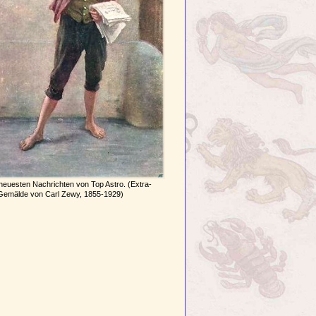
neuesten Nachrichten von Top Astro. (Extra-
Gemälde von Carl Zewy, 1855-1929)