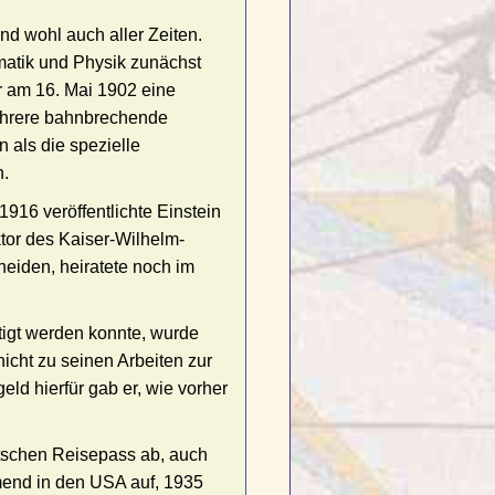
nd wohl auch aller Zeiten.
matik und Physik zunächst
r am 16. Mai 1902 eine
mehrere bahnbrechende
 als die spezielle
n.
1916 veröffentlichte Einstein
ktor des Kaiser-Wilhelm-
cheiden, heiratete noch im
tigt werden konnte, wurde
icht zu seinen Arbeiten zur
eld hierfür gab er, wie vorher
tschen Reisepass ab, auch
mend in den USA auf, 1935