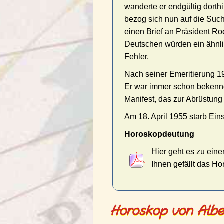
wanderte er endgültig dorthi
bezog sich nun auf die Such
einen Brief an Präsident R
Deutschen würden ein ähnlic
Fehler.
Nach seiner Emeritierung 1
Er war immer schon bekennen
Manifest, das zur Abrüstung 
Am 18. April 1955 starb Ein
Horoskopdeutung
Hier geht es zu eine
Ihnen gefällt das H
Horoskop von Alber