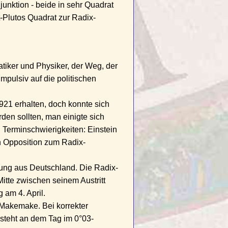
nktion - beide in sehr Quadrat
-Plutos Quadrat zur Radix-
tiker und Physiker, der Weg, der
mpulsiv auf die politischen
1921 erhalten, doch konnte sich
rden sollten, man einigte sich
n Terminschwierigkeiten: Einstein
n Opposition zum Radix-
rung aus Deutschland. Die Radix-
tte zwischen seinem Austritt
am 4. April.
-Makemake. Bei korrekter
steht an dem Tag im 0°03-