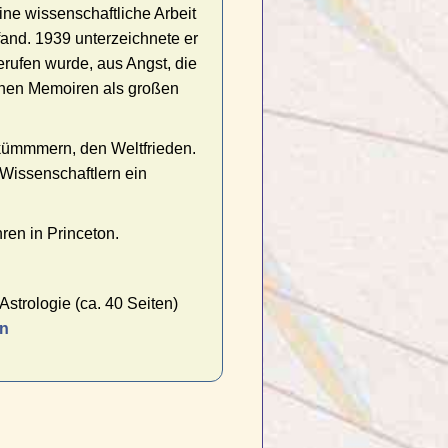
ine wissenschaftliche Arbeit
fand. 1939 unterzeichnete er
rufen wurde, aus Angst, die
einen Memoiren als großen
 kümmmern, den Weltfrieden.
 Wissenschaftlern ein
ren in Princeton.
strologie (ca. 40 Seiten)
en