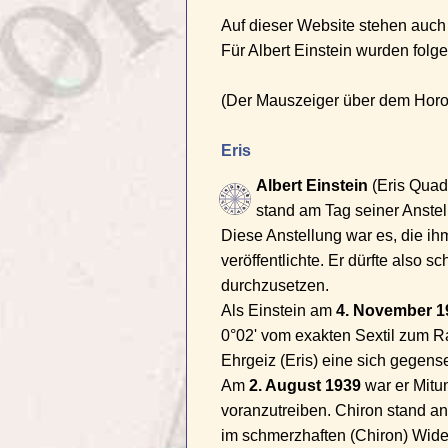
Auf dieser Website stehen auch
Für Albert Einstein wurden folg
(Der Mauszeiger über dem Horosk
Eris
Albert Einstein
(Eris Quadr
stand am Tag seiner Anste
Diese Anstellung war es, die ihm 
veröffentlichte. Er dürfte also
durchzusetzen.
Als Einstein am
4. November 1
0°02' vom exakten Sextil zum R
Ehrgeiz (Eris) eine sich gegense
Am
2. August 1939
war er Mitu
voranzutreiben. Chiron stand an 
im schmerzhaften (Chiron) Wide