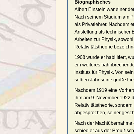
Biographisches
Albert Einstein war einer d
Nach seinem Studium am Pol
als Privatlehrer. Nachdem e
Anstellung als technischer 
Arbeiten zur Physik, sowohl
Relativitätstheorie bezeich
1908 wurde er habilitiert, w
ein weiteres bahnbrechendes
Instituts für Physik. Von se
selben Jahr seine große Li
Nachdem 1919 eine Vorhersa
ihm am 9. November 1922 der
Relativitätstheorie, sondern
abgesprochen, seiner gesc
Nach der Machtübernahme de
schied er aus der Preußisc