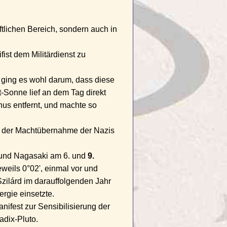
tlichen Bereich, sondern auch in
fist dem Militärdienst zu
 ging es wohl darum, dass diese
-Sonne lief an dem Tag direkt
us entfernt, und machte so
der Machtübernahme der Nazis
a und Nagasaki am 6. und
9.
weils 0°02', einmal vor und
ilárd im darauffolgenden Jahr
rgie einsetzte.
nifest zur Sensibilisierung der
adix-Pluto.