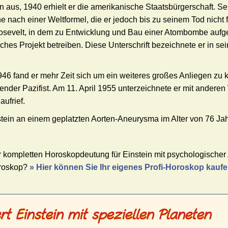
n aus, 1940 erhielt er die amerikanische Staatsbürgerschaft. Se
e nach einer Weltformel, die er jedoch bis zu seinem Tod nicht 
oosevelt, in dem zu Entwicklung und Bau einer Atombombe aufge
hes Projekt betreiben. Diese Unterschrift bezeichnete er in s
946 fand er mehr Zeit sich um ein weiteres großes Anliegen zu
der Pazifist. Am 11. April 1955 unterzeichnete er mit anderen
aufrief.
stein an einem geplatzten Aorten-Aneurysma im Alter von 76 Jah
r kompletten Horoskopdeutung für Einstein mit psychologischer A
oroskop?
» Hier können Sie Ihr eigenes Profi-Horoskop kauf
t Einstein mit speziellen Planeten