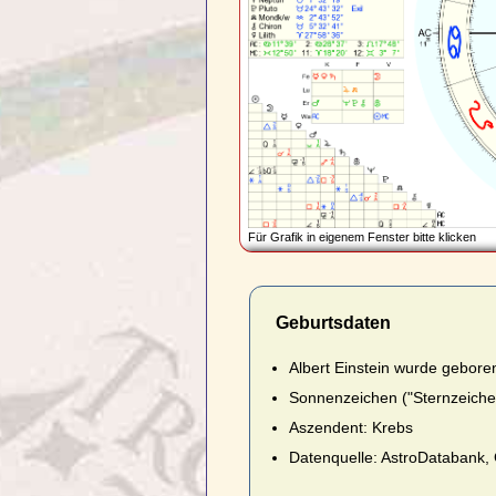
Für Grafik in eigenem Fenster bitte klicken
Geburtsdaten
Albert Einstein wurde gebor
Sonnenzeichen ("Sternzeiche
Aszendent: Krebs
Datenquelle: AstroDatabank,