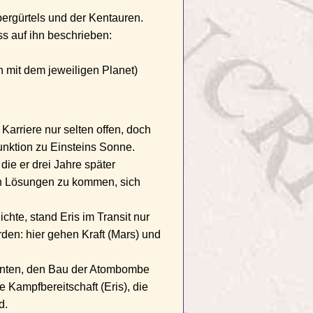
ergürtels und der Kentauren.
ss auf ihn beschrieben:
 mit dem jeweiligen Planet)
Karriere nur selten offen, doch
junktion zu Einsteins Sonne.
die er drei Jahre später
ren Lösungen zu kommen, sich
ichte, stand Eris im Transit nur
den: hier gehen Kraft (Mars) und
denten, den Bau der Atombombe
e Kampfbereitschaft (Eris), die
d.