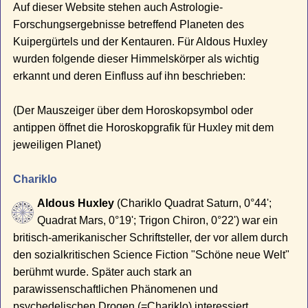
Auf dieser Website stehen auch Astrologie-
Forschungsergebnisse betreffend Planeten des
Kuipergürtels und der Kentauren. Für Aldous Huxley
wurden folgende dieser Himmelskörper als wichtig
erkannt und deren Einfluss auf ihn beschrieben:
(Der Mauszeiger über dem Horoskopsymbol oder
antippen öffnet die Horoskopgrafik für Huxley mit dem
jeweiligen Planet)
Chariklo
Aldous Huxley
(Chariklo Quadrat Saturn, 0°44';
Quadrat Mars, 0°19'; Trigon Chiron, 0°22') war ein
britisch-amerikanischer Schriftsteller, der vor allem durch
den sozialkritischen Science Fiction "Schöne neue Welt"
berühmt wurde. Später auch stark an
parawissenschaftlichen Phänomenen und
psychedelischen Drogen (=Chariklo) interessiert.