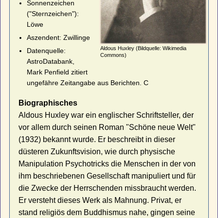
Sonnenzeichen
("Sternzeichen"):
Löwe
Aszendent: Zwillinge
Aldous Huxley (Bildquelle: Wikimedia
Datenquelle:
Commons)
AstroDatabank,
Mark Penfield zitiert
ungefähre Zeitangabe aus Berichten. C
Biographisches
Aldous Huxley war ein englischer Schriftsteller, der
vor allem durch seinen Roman "Schöne neue Welt"
(1932) bekannt wurde. Er beschreibt in dieser
düsteren Zukunftsvision, wie durch physische
Manipulation Psychotricks die Menschen in der von
ihm beschriebenen Gesellschaft manipuliert und für
die Zwecke der Herrschenden missbraucht werden.
Er versteht dieses Werk als Mahnung. Privat, er
stand religiös dem Buddhismus nahe, gingen seine