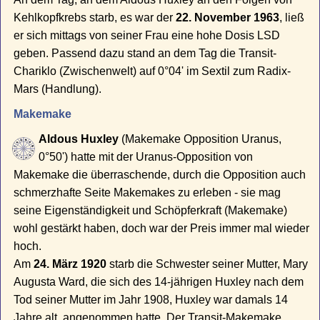
Kehlkopfkrebs starb, es war der
22. November 1963
, ließ
er sich mittags von seiner Frau eine hohe Dosis LSD
geben. Passend dazu stand an dem Tag die Transit-
Chariklo (Zwischenwelt) auf 0°04' im Sextil zum Radix-
Mars (Handlung).
Makemake
Aldous Huxley
(Makemake Opposition Uranus,
0°50') hatte mit der Uranus-Opposition von
Makemake die überraschende, durch die Opposition auch
schmerzhafte Seite Makemakes zu erleben - sie mag
seine Eigenständigkeit und Schöpferkraft (Makemake)
wohl gestärkt haben, doch war der Preis immer mal wieder
hoch.
Am
24. März 1920
starb die Schwester seiner Mutter, Mary
Augusta Ward, die sich des 14-jährigen Huxley nach dem
Tod seiner Mutter im Jahr 1908, Huxley war damals 14
Jahre alt, angenommen hatte. Der Transit-Makemake