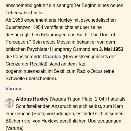
anscheinend gefühlt ein sehr großer Beginn eines neuen
Lebensabschnitts.
Ab 1953 experimentierte Huxley mit psychedelischen
Substanzen, 1954 veröffentlichte er über seine
diesbezüglichen Erfahrungen das Buch "The Door of
Perception." Sein erstes Mescalin bekam er von dem
britischen Psychiater Humphrey Osmond am
3. Mai 1953
,
die transitierende
Chariklo
(Bewusstsein jenseits der
Grenze der Realität) stand an dem Tag
bogenminutenexakt im Sextil zum Radix-Orcus (eine
Schwelle überschreiten).
Varuna
Aldous Huxley
(Varuna Trigon Pluto, 1°04') hatte als
Schriftsteller den Anspruch an sich selbst, zum Kern
einer Sache (Pluto) vorzudringen, es findet sich in seinen
Büchern viel von Huxleys persönlichen Überzeugungen
(Varuna).