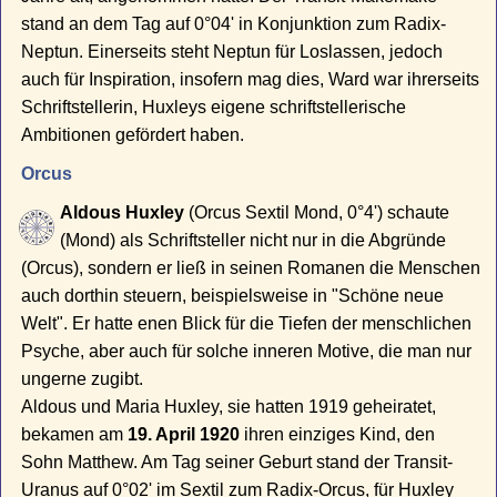
stand an dem Tag auf 0°04' in Konjunktion zum Radix-
Neptun. Einerseits steht Neptun für Loslassen, jedoch
auch für Inspiration, insofern mag dies, Ward war ihrerseits
Schriftstellerin, Huxleys eigene schriftstellerische
Ambitionen gefördert haben.
Orcus
Aldous Huxley
(Orcus Sextil Mond, 0°4') schaute
(Mond) als Schriftsteller nicht nur in die Abgründe
(Orcus), sondern er ließ in seinen Romanen die Menschen
auch dorthin steuern, beispielsweise in "Schöne neue
Welt". Er hatte enen Blick für die Tiefen der menschlichen
Psyche, aber auch für solche inneren Motive, die man nur
ungerne zugibt.
Aldous und Maria Huxley, sie hatten 1919 geheiratet,
bekamen am
19. April 1920
ihren einziges Kind, den
Sohn Matthew. Am Tag seiner Geburt stand der Transit-
Uranus auf 0°02' im Sextil zum Radix-Orcus, für Huxley