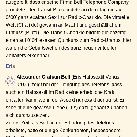
ausgereift, dass er seine Firma Bell Telephone Company
gründete. Der Transit-Pluto bildete an dem Tag ein auf
0°00' ganz exaktes Sexil zur Radix-Chariklo. Die virtuelle
Welt (Chariklo) gewann an Macht und geschäftlichem
Einfluss (Pluto). Die Transit-Chariklo bildete gleichzeitig
einen auf 0°04' exakten Quinkunx zum Radix-Uranus: hier
waren die Geburtswehen des ganz neuen virtuellen
Zeitalters erkennbar.
Eris
Alexander Graham Bell
(Eris Halbsextil Venus,
0°03'), zeigt bei der Erfindung des Telefons, dass
auch ein Halbsextil im Radix eine erhebliche Kraft
entfalten kann, wenn der Aspekt nur exakt genug ist. Er
scheint eine gewisse Liebe (Eris) dazu gehabt zu haben,
sich durchzusetzen.
Zu der Zeit, als Bell an der Erfindung des Telefons
arbeitete, hatte er einige Konkurrenten, insbesondere