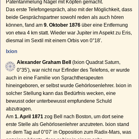
Patentanmelung Nägel mit Köpfen gemacht.
Das erste Telefongespräch, also mit der Möglichkeit, dass
beide Gesprächspartner sowohl reden als auch hören
können, fand am
9. Oktober 1876
über eine Entfernung
von etwa 4 km statt. Wieder war Jupiter im Aspekt zu Eris,
diesmal im Sextil mit einem Orbis von 0°18'.
Ixion
Alexander Graham Bell
(Ixion Quadrat Saturn,
0°35'), war nicht nur Erfinder des Telefons, er wurde
auch in eine Familie von Sprachtherapeuten
hineingeboren, er selbst wurde Gehörlosenlehrer. Ixion in
solcher Stellung kann das Bedürfnis wecken, eine
bewusst oder unterbewusst empfundene Schuld
abzutragen.
Am
1. April 1871
zog Bell nach Boston, um dort seine
erste Stelle als Gehörlosenlehrer anzutreten. Ixion stand
an dem Tag auf 0°07' in Opposition zum Radix-Mars, was