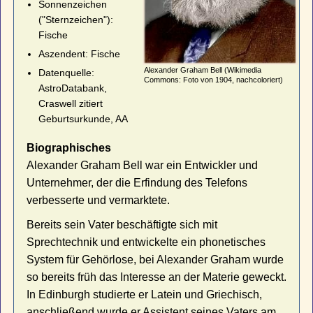
Sonnenzeichen
("Sternzeichen"):
Fische
Aszendent: Fische
Alexander Graham Bell (Wikimedia
Datenquelle:
Commons: Foto von 1904, nachcoloriert)
AstroDatabank,
Craswell zitiert
Geburtsurkunde, AA
Biographisches
Alexander Graham Bell war ein Entwickler und
Unternehmer, der die Erfindung des Telefons
verbesserte und vermarktete.
Bereits sein Vater beschäftigte sich mit
Sprechtechnik und entwickelte ein phonetisches
System für Gehörlose, bei Alexander Graham wurde
so bereits früh das Interesse an der Materie geweckt.
In Edinburgh studierte er Latein und Griechisch,
anschließend wurde er Assistent seines Vaters am