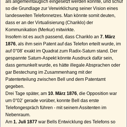
als allgemeintauglich eingesetzt werden konnte, und schuf
so die Grundlage zur Verwirklichung seiner Vision eines
landesweiten Telefonnetzes. Man könnte somit deuten,
dass er an der Virtualisierung (Chariklo) der
Kommunikation (Merkur) mitwirkte.
Insofern ist es auch passend, dass Chariklo an
7. März
1876
, als ihm sein Patent auf das Telefon erteilt wurde, im
auf 0°08' exakt im Quadrat zum Radix-Saturn stand. Der
gespannte Saturn-Aspekt könnte Ausdruck dafür sein,
dass gemunkelt wurde, es hätte illegale Absprachen oder
gar Bestechung im Zusammenhang mit der
Patenterteilung zwischen Bell und dem Patentamt
gegeben.
Drei Tage später, am
10. März 1876
, die Opposition war
um 0°02' gerade vorüber, konnte Bell das erste
Telefongespräch führen - mit seinem Assitenten im
Nebenraum.
Am
1. Juli 1877
war Bells Entwicklung des Telefons so