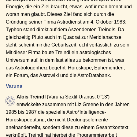
Energie, die ein Ziel braucht, etwas, wofür man brennt und
woran man glaubt. Dieses Ziel fand sich durch die
Gründung seiner Firma Astrodienst am 4. Oktober 1983:
Typhon stand direkt auf dem Aszendenten Treindls. Da
gleichzeitig Pluto auch im Quadrat zur Meridianachse
steht, scheint mir die Geburtszeit recht verlässlich zu sein.
Mit dieser Firma baute Treindl ein astrologisches
Universum auf, in dem fast alles zu bekommen ist, was
das Astrologenherz begehrt: Horoskope, Ephemeriden,
ein Forum, das Astrowiki und die AstroDatabank.
Varuna
Alois Treindl
(Varuna Sextil Uranus, 0°13')
entwickelte zusammen mit Liz Greene in den Jahren
1985 bis 1987 die spezielle Astro*Intelligence-
Horoskopdeutung, die nicht Deutungselemente
aneinanderreiht, sondern diese zu einem Gesamtkontext
verknüpft. Treindl hat hierbei die Programmierarbeit