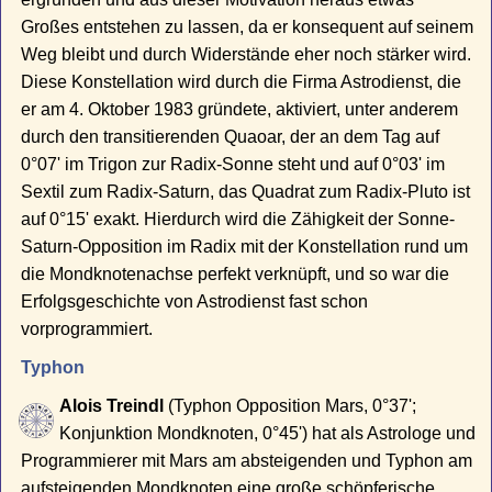
Großes entstehen zu lassen, da er konsequent auf seinem
Weg bleibt und durch Widerstände eher noch stärker wird.
Diese Konstellation wird durch die Firma Astrodienst, die
er am 4. Oktober 1983 gründete, aktiviert, unter anderem
durch den transitierenden Quaoar, der an dem Tag auf
0°07' im Trigon zur Radix-Sonne steht und auf 0°03' im
Sextil zum Radix-Saturn, das Quadrat zum Radix-Pluto ist
auf 0°15' exakt. Hierdurch wird die Zähigkeit der Sonne-
Saturn-Opposition im Radix mit der Konstellation rund um
die Mondknotenachse perfekt verknüpft, und so war die
Erfolgsgeschichte von Astrodienst fast schon
vorprogrammiert.
Typhon
Alois Treindl
(Typhon Opposition Mars, 0°37';
Konjunktion Mondknoten, 0°45') hat als Astrologe und
Programmierer mit Mars am absteigenden und Typhon am
aufsteigenden Mondknoten eine große schöpferische