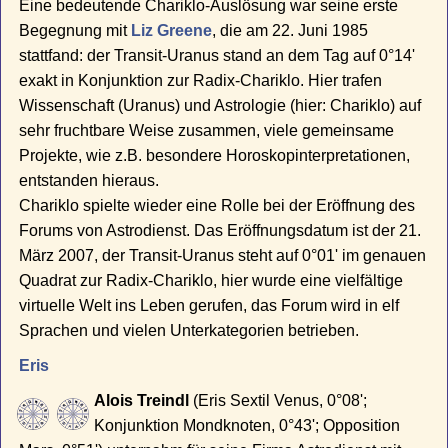
Eine bedeutende Chariklo-Auslösung war seine erste
Begegnung mit
Liz Greene
, die am 22. Juni 1985
stattfand: der Transit-Uranus stand an dem Tag auf 0°14'
exakt in Konjunktion zur Radix-Chariklo. Hier trafen
Wissenschaft (Uranus) und Astrologie (hier: Chariklo) auf
sehr fruchtbare Weise zusammen, viele gemeinsame
Projekte, wie z.B. besondere Horoskopinterpretationen,
entstanden hieraus.
Chariklo spielte wieder eine Rolle bei der Eröffnung des
Forums von Astrodienst. Das Eröffnungsdatum ist der 21.
März 2007, der Transit-Uranus steht auf 0°01' im genauen
Quadrat zur Radix-Chariklo, hier wurde eine vielfältige
virtuelle Welt ins Leben gerufen, das Forum wird in elf
Sprachen und vielen Unterkategorien betrieben.
Eris
Alois Treindl
(Eris Sextil Venus, 0°08';
Konjunktion Mondknoten, 0°43'; Opposition