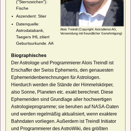
("Sternzeichen"):
Fische
Aszendent: Stier
Datenquelle:
Alois Treindl (Copyright: Astrodienst AG,
Astrodatabank,
Verwendung mit freundlicher Genehmigung)
Taegers IHL zitiert
Geburtsurkunde. AA
Biographisches
Der Astrologe und Programmierer Alois Treindl ist
Erschaffer der Swiss Ephemeris, den genauesten
Ephemeridenberechnungen für Astrologen.
Hierdurch werden die Stände der Himmelskörper,
also Sonne, Planeten etc. exakt berechnet. Diese
Ephemeriden sind Grundlage aller hochwertigen
Astrologieprogramme; sie beruhen auf NASA-Daten
und werden regelmäßig aktualisiert, wenn exaktere
Bahndaten vorliegen. Außerdem ist Treindl Initiator
und Programmierer des AstroWiki, des größten