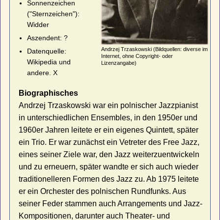
Sonnenzeichen
("Sternzeichen"):
Widder
Aszendent: ?
Andrzej Trzaskowski (Bildquellen: diverse im
Datenquelle:
Internet, ohne Copyright- oder
Wikipedia und
Lizenzangabe)
andere. X
Biographisches
Andrzej Trzaskowski war ein polnischer Jazzpianist
in unterschiedlichen Ensembles, in den 1950er und
1960er Jahren leitete er ein eigenes Quintett, später
ein Trio. Er war zunächst ein Vetreter des Free Jazz,
eines seiner Ziele war, den Jazz weiterzuentwickeln
und zu erneuern, später wandte er sich auch wieder
traditionelleren Formen des Jazz zu. Ab 1975 leitete
er ein Orchester des polnischen Rundfunks. Aus
seiner Feder stammen auch Arrangements und Jazz-
Kompositionen, darunter auch Theater- und