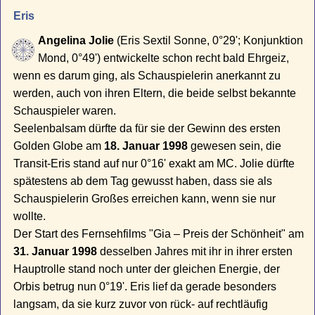
Eris
Angelina Jolie
(Eris Sextil Sonne, 0°29'; Konjunktion
Mond, 0°49') entwickelte schon recht bald Ehrgeiz,
wenn es darum ging, als Schauspielerin anerkannt zu
werden, auch von ihren Eltern, die beide selbst bekannte
Schauspieler waren.
Seelenbalsam dürfte da für sie der Gewinn des ersten
Golden Globe am
18. Januar 1998
gewesen sein, die
Transit-Eris stand auf nur 0°16' exakt am MC. Jolie dürfte
spätestens ab dem Tag gewusst haben, dass sie als
Schauspielerin Großes erreichen kann, wenn sie nur
wollte.
Der Start des Fernsehfilms "Gia – Preis der Schönheit" am
31. Januar 1998
desselben Jahres mit ihr in ihrer ersten
Hauptrolle stand noch unter der gleichen Energie, der
Orbis betrug nun 0°19'. Eris lief da gerade besonders
langsam, da sie kurz zuvor von rück- auf rechtläufig