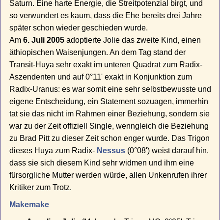
Saturn. Eine harte Energie, die Streitpotenzial birgt, und
so verwundert es kaum, dass die Ehe bereits drei Jahre
später schon wieder geschieden wurde.
Am
6. Juli 2005
adoptierte Jolie das zweite Kind, einen
äthiopischen Waisenjungen. An dem Tag stand der
Transit-Huya sehr exakt im unteren Quadrat zum Radix-
Aszendenten und auf 0°11' exakt in Konjunktion zum
Radix-Uranus: es war somit eine sehr selbstbewusste und
eigene Entscheidung, ein Statement sozuagen, immerhin
tat sie das nicht im Rahmen einer Beziehung, sondern sie
war zu der Zeit offiziell Single, wenngleich die Beziehung
zu Brad Pitt zu dieser Zeit schon enger wurde. Das Trigon
dieses Huya zum Radix-
Nessus
(0°08') weist darauf hin,
dass sie sich diesem Kind sehr widmen und ihm eine
fürsorgliche Mutter werden würde, allen Unkenrufen ihrer
Kritiker zum Trotz.
Makemake