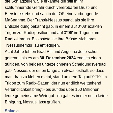
die Schlagzeilen. Sie erkannte die still in ihr
schlummernde Gefahr durch vererbbaren Brust- und
Eierstockkrebs und sah in der OP eine vorbeugende
Maßnahme. Der Transit-Nessus stand, als sie ihre
Entscheidung bekannt gab, in einem auf 0°08' exakten
Trigon zur Radixposition und auf 0°06' im Trigon zum
Radix-Uranus. Es kostete sie ihre Brüste, sich ihres
"Nessushemds" zu entledigen.
Acht Jahre lebten Brad Pitt und Angelina Jolie schon
getrennt, bis es am
30. Dezember 2024
endlich einen
gültigen, von beiden unterzeichneten Scheidungsvertrag
gab. Nessus, der einen lange an etwas festhält, so dass
man dran zu kleben meint, stand an dem Tag auf 0°10' im
Trigon zum Radix-Saturn, der nun endlich weitgehend
Verbindlichkeit bringt - bis auf das über 150 Millionen
teure gemeinsame Weingut - da gab es immer noch keine
Einigung, Nessus lässt grüßen.
Salacia