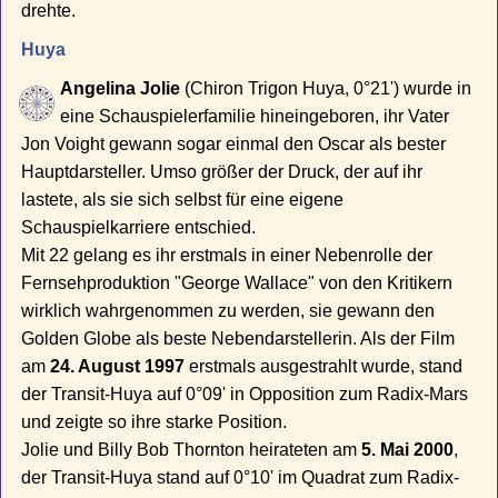
drehte.
Huya
Angelina Jolie
(Chiron Trigon Huya, 0°21') wurde in
eine Schauspielerfamilie hineingeboren, ihr Vater
Jon Voight gewann sogar einmal den Oscar als bester
Hauptdarsteller. Umso größer der Druck, der auf ihr
lastete, als sie sich selbst für eine eigene
Schauspielkarriere entschied.
Mit 22 gelang es ihr erstmals in einer Nebenrolle der
Fernsehproduktion "George Wallace" von den Kritikern
wirklich wahrgenommen zu werden, sie gewann den
Golden Globe als beste Nebendarstellerin. Als der Film
am
24. August 1997
erstmals ausgestrahlt wurde, stand
der Transit-Huya auf 0°09' in Opposition zum Radix-Mars
und zeigte so ihre starke Position.
Jolie und Billy Bob Thornton heirateten am
5. Mai 2000
,
der Transit-Huya stand auf 0°10' im Quadrat zum Radix-