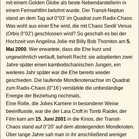
mit einem Golden Globe als beste Nebendarstellerin in
einem Fernsehfilm belohnt wurde. Der Transit-Neptun
stand an dem Tag auf 0°03' im Quadrat zum Radix-Chaos.
Was wohl aus einer Ehe wird, die mit Chaos Sextil Venus
(Orbis 0°02') geschlossen wird? So geschah es bei der
Hochzeit von Angelina Jolie mit Billy Bob Thornton am
5.
Mai 2000
. Wer erwartete, dass die Ehe kurz und
ungewöhnlich verläuft, behielt Recht: sie adoptierten zwei
Jahre später einen kambodschanischen Jungen, ein
weiteres Jahr später war die Ehe bereits wieder
geschieden. Die laufende Mondknotenachse im Quadrat
zum Radix-Chaos (0°16') verstärkte die unbeständige
Energie der Beziehung nochmals.
Eine Rolle, die Jolies Karriere in besonderer Weise
beeinflusste, war die der Lara Croft in Tomb Raider, der
Film kam am
15. Juni 2001
in die Kinos, der Transit-
Chaos stand auf 0°20' auf dem absteigenden Mondknoten.
Über lange Jahre sah man in ihr anschließend weniger