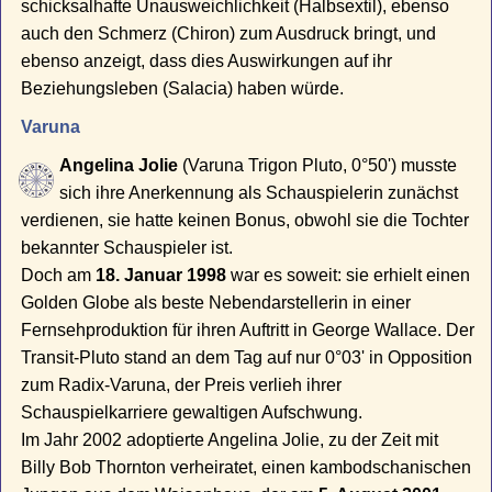
schicksalhafte Unausweichlichkeit (Halbsextil), ebenso
auch den Schmerz (Chiron) zum Ausdruck bringt, und
ebenso anzeigt, dass dies Auswirkungen auf ihr
Beziehungsleben (Salacia) haben würde.
Varuna
Angelina Jolie
(Varuna Trigon Pluto, 0°50') musste
sich ihre Anerkennung als Schauspielerin zunächst
verdienen, sie hatte keinen Bonus, obwohl sie die Tochter
bekannter Schauspieler ist.
Doch am
18. Januar 1998
war es soweit: sie erhielt einen
Golden Globe als beste Nebendarstellerin in einer
Fernsehproduktion für ihren Auftritt in George Wallace. Der
Transit-Pluto stand an dem Tag auf nur 0°03' in Opposition
zum Radix-Varuna, der Preis verlieh ihrer
Schauspielkarriere gewaltigen Aufschwung.
Im Jahr 2002 adoptierte Angelina Jolie, zu der Zeit mit
Billy Bob Thornton verheiratet, einen kambodschanischen