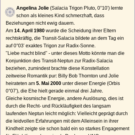
Angelina Jolie
(Salacia Trigon Pluto, 0°10') lernte
schon als kleines Kind schmerzhaft, dass
Beziehungen nicht ewig dauern.
Am
14. April 1980
wurde die Scheidung ihrer Eltern
rechtskräftig, die Transit-Salacia bildete an dem Tag ein
auf 0°03' exaktes Trigon zur Radix-Sonne.
"Liebe macht blind" - unter dieses Motto könnte man die
Konjunktion des Transit-Neptun zur Radix-Salacia
beziehen, zumindest brachte diese Konstellation
zeitweise Romantik pur: Billy Bob Thornton und Jolie
heirateten am
5. Mai 2000
unter dieser Energie (Orbis
0°07'), die Ehe hielt gerade einmal drei Jahre.
Gleiche kosmische Energie, andere Auslösung, dies ist
durch die Recht- und Rückläufigkeit des langsam
laufenden Neptun leicht möglich: Vielleicht geprägt durch
die leidvollen Erfahrungen mit dem Alleinsein in ihrer
Kindheit zeigte sie schon bald ein so starkes Engagement