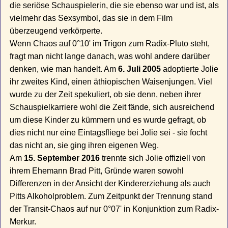
die seriöse Schauspielerin, die sie ebenso war und ist, als
vielmehr das Sexsymbol, das sie in dem Film
überzeugend verkörperte.
Wenn Chaos auf 0°10' im Trigon zum Radix-Pluto steht,
fragt man nicht lange danach, was wohl andere darüber
denken, wie man handelt. Am
6. Juli 2005
adoptierte Jolie
ihr zweites Kind, einen äthiopischen Waisenjungen. Viel
wurde zu der Zeit spekuliert, ob sie denn, neben ihrer
Schauspielkarriere wohl die Zeit fände, sich ausreichend
um diese Kinder zu kümmern und es wurde gefragt, ob
dies nicht nur eine Eintagsfliege bei Jolie sei - sie focht
das nicht an, sie ging ihren eigenen Weg.
Am
15. September 2016
trennte sich Jolie offiziell von
ihrem Ehemann Brad Pitt, Gründe waren sowohl
Differenzen in der Ansicht der Kindererziehung als auch
Pitts Alkoholproblem. Zum Zeitpunkt der Trennung stand
der Transit-Chaos auf nur 0°07' in Konjunktion zum Radix-
Merkur.