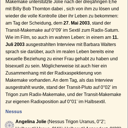
Makemake unterstützte Jolie nach der dreijährigen Ehe
mit Billy Bob Thornton dabei , sich von ihm zu lösen und
wieder die volle Kontrolle über ihr Leben zu bekommen:
am Tag der Scheidung, dem
27. Mai 2003
, stand der
Transit-Makemake auf 0°09' im Sextil zum Radix-Saturn.
Wie im Film, so auch im wahren Leben: in einem am
11.
Juli 2003
ausgestrahlten Interview mit Barbara Walters
sprach sie darüber, auch im realen Leben bereits eine
sexuelle Beziehung zu einer Frau gehabt zu haben und
bisexuell zu sein. Möglicherweise ist auch hier ein
Zusammenhang mit der Radixaspektierung von
Makemake vorhanden. An dem Tag, als das Interview
ausgestrahlt wurde, stand der Transit-Pluto auf 0°02' im
Trigon zum Radix-Makemake, und der Transit-Makemake
zur eigenen Radixposition auf 0°01' im Halbsextil.
Nessus
Angelina Jolie
(Nessus Trigon Uranus, 0°2';