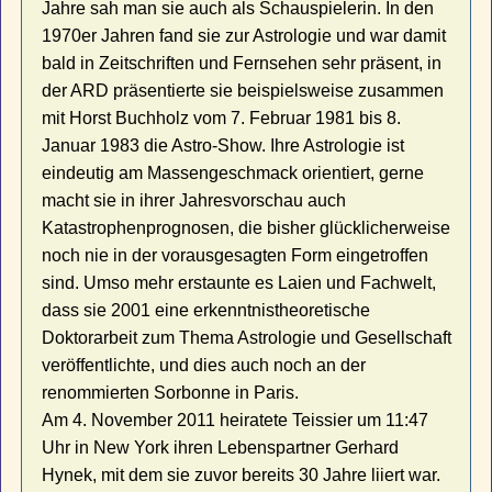
Jahre sah man sie auch als Schauspielerin. In den
1970er Jahren fand sie zur Astrologie und war damit
bald in Zeitschriften und Fernsehen sehr präsent, in
der ARD präsentierte sie beispielsweise zusammen
mit Horst Buchholz vom 7. Februar 1981 bis 8.
Januar 1983 die Astro-Show. Ihre Astrologie ist
eindeutig am Massengeschmack orientiert, gerne
macht sie in ihrer Jahresvorschau auch
Katastrophenprognosen, die bisher glücklicherweise
noch nie in der vorausgesagten Form eingetroffen
sind. Umso mehr erstaunte es Laien und Fachwelt,
dass sie 2001 eine erkenntnistheoretische
Doktorarbeit zum Thema Astrologie und Gesellschaft
veröffentlichte, und dies auch noch an der
renommierten Sorbonne in Paris.
Am 4. November 2011 heiratete Teissier um 11:47
Uhr in New York ihren Lebenspartner Gerhard
Hynek, mit dem sie zuvor bereits 30 Jahre liiert war.