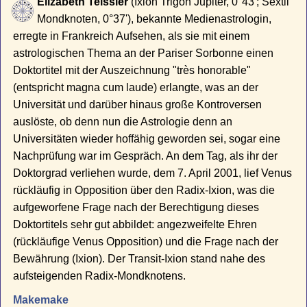
Elizabeth Teissier
(Ixion Trigon Jupiter, 0°43'; Sextil
Mondknoten, 0°37'), bekannte Medienastrologin,
erregte in Frankreich Aufsehen, als sie mit einem
astrologischen Thema an der Pariser Sorbonne einen
Doktortitel mit der Auszeichnung "très honorable"
(entspricht magna cum laude) erlangte, was an der
Universität und darüber hinaus große Kontroversen
auslöste, ob denn nun die Astrologie denn an
Universitäten wieder hoffähig geworden sei, sogar eine
Nachprüfung war im Gespräch. An dem Tag, als ihr der
Doktorgrad verliehen wurde, dem 7. April 2001, lief Venus
rückläufig in Opposition über den Radix-Ixion, was die
aufgeworfene Frage nach der Berechtigung dieses
Doktortitels sehr gut abbildet: angezweifelte Ehren
(rückläufige Venus Opposition) und die Frage nach der
Bewährung (Ixion). Der Transit-Ixion stand nahe des
aufsteigenden Radix-Mondknotens.
Makemake