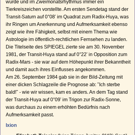
wurde und im Zweimonatsrhythmus immer ein
Tierkreiszeichen vorstellte. Am ersten Sendetag stand der
Transit-Saturn auf 0°08' im Quadrat zum Radix-Huya, was
ihr Ringen um Anerkennung und Aufmerksamkeit ebenso
zeigt wie ihre Fähigkeit, selbst mit einem Thema wie
Astrologie im öffentlich-rechtlichen Fernsehen zu landen.
Die Titelseite des SPIEGEL zierte sie am 30. November
1981, der Transit-Huya stand auf 0°22' in Opposition zum
Radix-Mars - sie war auf dem Höhepunkt ihrer Bekanntheit
und damit auch ihres Einflusses angekommen.
Am 26. September 1984 gab sie in der Bild-Zeitung mit
einer dicken Schlagzeile die Prognose ab: "Ich sterbe
bald!" - wie wir wissen, kam es anders. An dem Tag stand
der Transit-Huya auf 0°09' im Trigon zur Radix-Sonne,
was durchaus zu einem erhöhten Bedürfnis nach
Aufmerksamkeit passt.
Ixion