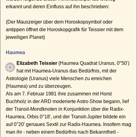
erkannt und deren Einfluss auf ihn beschrieben:
(Der Mauszeiger über dem Horoskopsymbol oder
antippen öffnet die Horoskopgrafik für Teissier mit dem
jeweiligen Planet)
Haumea
Elizabeth Teissier
(Haumea Quadrat Uranus, 0°50')
hat mit Haumea-Uranus das Bedürfnis, mit der
Astrologie (Uranus) viele Menschen zu erreichen
(Haumea) und zu überzeugen.
Als am 7. Februar 1981 ihre zusammen mit Horst
Buchholz in der ARD moderierte Astro-Show begann, lief
der Transit-Mondknoten in Konjunktion über die Radix-
Haumea, Orbis 0°18', und der Transit-Jupiter bildete ein
auf 0°20' genaues Sextil zur Radix-Haumea. Insofern mag
man ihr - neben einem Bedürfnis nach Bekanntheit -