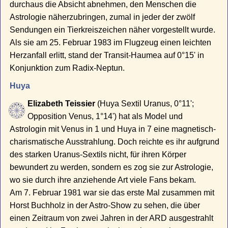
durchaus die Absicht abnehmen, den Menschen die
Astrologie näherzubringen, zumal in jeder der zwölf
Sendungen ein Tierkreiszeichen näher vorgestellt wurde.
Als sie am 25. Februar 1983 im Flugzeug einen leichten
Herzanfall erlitt, stand der Transit-Haumea auf 0°15' in
Konjunktion zum Radix-Neptun.
Huya
Elizabeth Teissier
(Huya Sextil Uranus, 0°11';
Opposition Venus, 1°14') hat als Model und
Astrologin mit Venus in 1 und Huya in 7 eine magnetisch-
charismatische Ausstrahlung. Doch reichte es ihr aufgrund
des starken Uranus-Sextils nicht, für ihren Körper
bewundert zu werden, sondern es zog sie zur Astrologie,
wo sie durch ihre anziehende Art viele Fans bekam.
Am 7. Februar 1981 war sie das erste Mal zusammen mit
Horst Buchholz in der Astro-Show zu sehen, die über
einen Zeitraum von zwei Jahren in der ARD ausgestrahlt