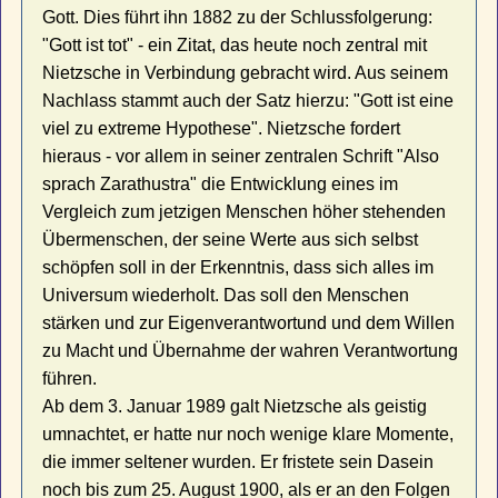
Gott. Dies führt ihn 1882 zu der Schlussfolgerung:
"Gott ist tot" - ein Zitat, das heute noch zentral mit
Nietzsche in Verbindung gebracht wird. Aus seinem
Nachlass stammt auch der Satz hierzu: "Gott ist eine
viel zu extreme Hypothese". Nietzsche fordert
hieraus - vor allem in seiner zentralen Schrift "Also
sprach Zarathustra" die Entwicklung eines im
Vergleich zum jetzigen Menschen höher stehenden
Übermenschen, der seine Werte aus sich selbst
schöpfen soll in der Erkenntnis, dass sich alles im
Universum wiederholt. Das soll den Menschen
stärken und zur Eigenverantwortund und dem Willen
zu Macht und Übernahme der wahren Verantwortung
führen.
Ab dem 3. Januar 1989 galt Nietzsche als geistig
umnachtet, er hatte nur noch wenige klare Momente,
die immer seltener wurden. Er fristete sein Dasein
noch bis zum 25. August 1900, als er an den Folgen