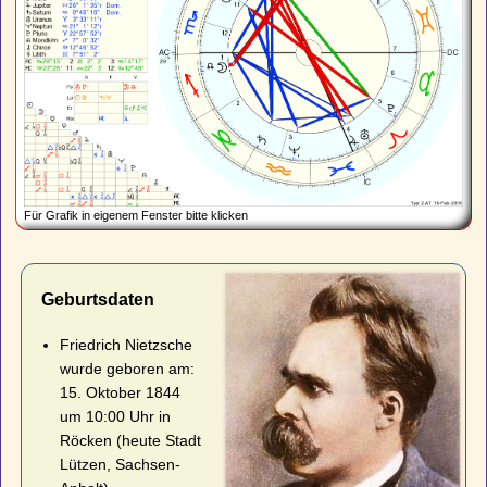
Für Grafik in eigenem Fenster bitte klicken
Geburtsdaten
Friedrich Nietzsche
wurde geboren am:
15. Oktober 1844
um 10:00 Uhr in
Röcken (heute Stadt
Lützen, Sachsen-