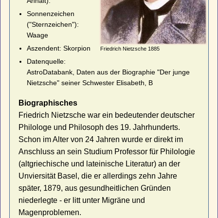
Anhalt).
Sonnenzeichen
("Sternzeichen"):
Waage
Aszendent: Skorpion
Friedrich Nietzsche 1885
Datenquelle:
AstroDatabank, Daten aus der Biographie "Der junge
Nietzsche" seiner Schwester Elisabeth, B
Biographisches
Friedrich Nietzsche war ein bedeutender deutscher
Philologe und Philosoph des 19. Jahrhunderts.
Schon im Alter von 24 Jahren wurde er direkt im
Anschluss an sein Studium Professor für Philologie
(altgriechische und lateinische Literatur) an der
Unviersität Basel, die er allerdings zehn Jahre
später, 1879, aus gesundheitlichen Gründen
niederlegte - er litt unter Migräne und
Magenproblemen.