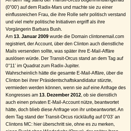
(0°00') auf dem Radix-Mars und machte sie zu einer
einflussreichen Frau, die ihre Rolle sehr politisch verstand
und viel mehr politische Initiativen ergriff als ihre
Vorgängerin Barbara Bush.
Am
13. Januar 2009
wurde die Domain clintonemail.com
registriert, der Account, über den Clinton auch dienstliche
Mails versenden sollte, was später ihre E-Mail-Affäre
auslösen würde. Der Transit-Orcus stand an dem Tag auf
0°11' im Quadrat zum Radix-Jupiter.
Wahrscheinlich hätte die gesamte E-Mail-Affäre, über die
Clinton bei ihrer Präsidentschaftskandidatur stürzte,
vermieden werden können, wenn sie auf eine Anfrage des
Kongresses am
13. Dezember 2012
, ob sie dienstlich
auch einen privaten E-Mail-Account nütze, beantwortet
hätte, doch blieb diese Anfrage von ihr unbeantwortet. An
dem Tag stand der Transit-Orcus rückläufig auf 0°03' an
Clintons MC: hier überschritt sie, ohne es zu merken,