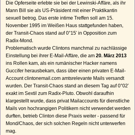
Die Opferseite erlebte sie bei der Lewinski-Affäre, als ihr
Mann Bill sie als US-Präsident mit einer Praktikantin
sexuell betrog. Das erste intime Treffen soll am 15.
November 1995 im Weißen Haus stattgefunden haben,
der Transit-Chaos stand auf 0°15' in Opposition zum
Radix-Mond.
Problematisch wurde Clintons manchmal zu nachlässige
Einstellung bei ihrer E-Mail-Affäre, die am
20. März 2013
ins Rollen kam, als ein rumänischer Hacker namens
Guccifer herausbekam, dass über einen privaten E-Mail-
Account clintonemail.com amtsrelevante Mails versandt
wurden. Der Transit-Chaos stand an diesem Tag auf 0°02'
exakt im Sextil zum Radix-Pluto. Obwohl daraufhin
klargestellt wurde, dass privat Mailaccounts für dienstliche
Mails von hochrangigen Politikern nicht verwendet werden
durften, betrieb Clinton diese Praxis weiter - passend für
Mond/Chaos, der sich solchen Regeln nicht unterwerfen
mag.