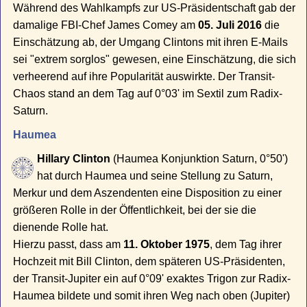
Während des Wahlkampfs zur US-Präsidentschaft gab der
damalige FBI-Chef James Comey am
05. Juli 2016
die
Einschätzung ab, der Umgang Clintons mit ihren E-Mails
sei "extrem sorglos" gewesen, eine Einschätzung, die sich
verheerend auf ihre Popularität auswirkte. Der Transit-
Chaos stand an dem Tag auf 0°03' im Sextil zum Radix-
Saturn.
Haumea
Hillary Clinton
(Haumea Konjunktion Saturn, 0°50')
hat durch Haumea und seine Stellung zu Saturn,
Merkur und dem Aszendenten eine Disposition zu einer
größeren Rolle in der Öffentlichkeit, bei der sie die
dienende Rolle hat.
Hierzu passt, dass am
11. Oktober 1975
, dem Tag ihrer
Hochzeit mit Bill Clinton, dem späteren US-Präsidenten,
der Transit-Jupiter ein auf 0°09' exaktes Trigon zur Radix-
Haumea bildete und somit ihren Weg nach oben (Jupiter)