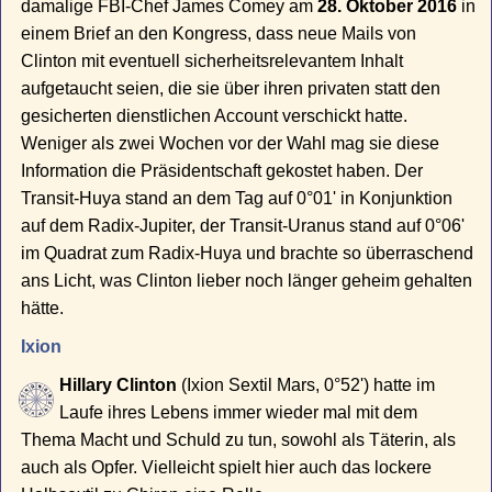
damalige FBI-Chef James Comey am
28. Oktober 2016
in
einem Brief an den Kongress, dass neue Mails von
Clinton mit eventuell sicherheitsrelevantem Inhalt
aufgetaucht seien, die sie über ihren privaten statt den
gesicherten dienstlichen Account verschickt hatte.
Weniger als zwei Wochen vor der Wahl mag sie diese
Information die Präsidentschaft gekostet haben. Der
Transit-Huya stand an dem Tag auf 0°01' in Konjunktion
auf dem Radix-Jupiter, der Transit-Uranus stand auf 0°06'
im Quadrat zum Radix-Huya und brachte so überraschend
ans Licht, was Clinton lieber noch länger geheim gehalten
hätte.
Ixion
Hillary Clinton
(Ixion Sextil Mars, 0°52') hatte im
Laufe ihres Lebens immer wieder mal mit dem
Thema Macht und Schuld zu tun, sowohl als Täterin, als
auch als Opfer. Vielleicht spielt hier auch das lockere