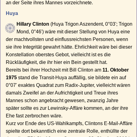
an der Seite ihres Mannes vorzeichnete.
Huya
Hillary Clinton
(Huya Trigon Aszendent, 0°03'; Trigon
Mond, 0°46') wäre mit dieser Stellung von Huya eine
der machtvollsten und einflussreichsten Personen, wenn
sie ihre Integrität gewahrt hätte. Ehrlichkeit wäre bei dieser
Konstellation oberstes Gebot, vielleicht ist es die
Rückläufigkeit, die ihr hier ein Bein gestellt hat.
Bereits bei ihrer Hochzeit mit Bill Clinton am
11. Oktober
1975
stand die Transit-Huya auffällig, sie bildete ein auf
0°07' exaktes Quadrat zum Radix-Jupiter, vielleicht wären
damals Zweifel an der Aufrichtigkeit und Treue ihres
Mannes schon angebracht gewesen, zwanzig Jahre
später sollte es zur Lewinsky-Affäre kommen, an der ihre
Ehe fast zerbrochen wäre.
Kurz vor Ende des US-Wahlkampfs, Clintons E-Mail-Affäre
spielte dort bekanntlich eine zentrale Rolle, enthüllte der