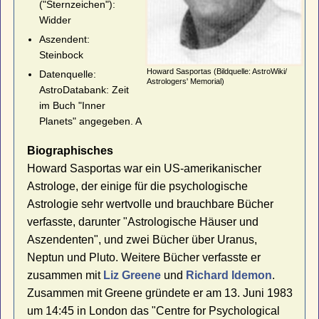
("Sternzeichen"):
Widder
Aszendent:
Steinbock
Howard Sasportas (Bildquelle: AstroWiki/
Datenquelle:
Astrologers' Memorial)
AstroDatabank: Zeit
im Buch "Inner
Planets" angegeben. A
Biographisches
Howard Sasportas war ein US-amerikanischer
Astrologe, der einige für die psychologische
Astrologie sehr wertvolle und brauchbare Bücher
verfasste, darunter "Astrologische Häuser und
Aszendenten", und zwei Bücher über Uranus,
Neptun und Pluto. Weitere Bücher verfasste er
zusammen mit
Liz Greene
und
Richard Idemon
.
Zusammen mit Greene gründete er am 13. Juni 1983
um 14:45 in London das "Centre for Psychological