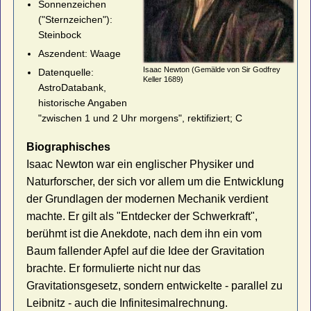
Sonnenzeichen
("Sternzeichen"):
Steinbock
Aszendent: Waage
Isaac Newton (Gemälde von Sir Godfrey
Datenquelle:
Keller 1689)
AstroDatabank,
historische Angaben
"zwischen 1 und 2 Uhr morgens", rektifiziert; C
Biographisches
Isaac Newton war ein englischer Physiker und
Naturforscher, der sich vor allem um die Entwicklung
der Grundlagen der modernen Mechanik verdient
machte. Er gilt als "Entdecker der Schwerkraft",
berühmt ist die Anekdote, nach dem ihn ein vom
Baum fallender Apfel auf die Idee der Gravitation
brachte. Er formulierte nicht nur das
Gravitationsgesetz, sondern entwickelte - parallel zu
Leibnitz - auch die Infinitesimalrechnung.