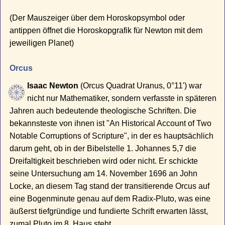
(Der Mauszeiger über dem Horoskopsymbol oder
antippen öffnet die Horoskopgrafik für Newton mit dem
jeweiligen Planet)
Orcus
Isaac Newton
(Orcus Quadrat Uranus, 0°11') war
nicht nur Mathematiker, sondern verfasste in späteren
Jahren auch bedeutende theologische Schriften. Die
bekannsteste von ihnen ist "An Historical Account of Two
Notable Corruptions of Scripture", in der es hauptsächlich
darum geht, ob in der Bibelstelle 1. Johannes 5,7 die
Dreifaltigkeit beschrieben wird oder nicht. Er schickte
seine Untersuchung am 14. November 1696 an John
Locke, an diesem Tag stand der transitierende Orcus auf
eine Bogenminute genau auf dem Radix-Pluto, was eine
äußerst tiefgründige und fundierte Schrift erwarten lässt,
zumal Pluto im 8. Haus steht.