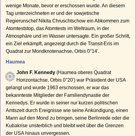
wenige Monate, bevor er erschossen wurde. An diesem
Tag unterzeichneten er und der sowjetische
Regierunschef Nikita Chruschtschow ein Abkommen zum
Atomteststop, das Atomtests im Weltraum, in der
Atmosphäre und im Wasser untersagte. Ein großer Schritt,
ein Ziel erkämpft, angezeigt durch die Transit-Eris im
Quadrat zur Mondknotenachse, Orbis 0°14'.
Haumea
John F. Kennedy
(Haumea oberes Quadrat
Horizontachse, Orbis 0°20') war Präsident der USA
gelangt und wurde 1963 erschossen, er war das
bekannteste Mitglieder der Familiendynastie der
Kennedys. Er wurde in seiner nur kurzen politischen
Amtszeit durch Ereignisse wie seine Ankündigung, einen
Mann auf den Mond zu bringen, seine Berlinrede oder die
Kubakrise unsterblich und bleibt weit über die Grenzen
der USA hinaus unvergessen.