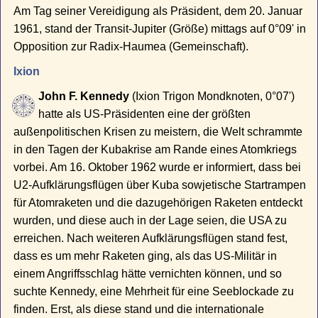
Am Tag seiner Vereidigung als Präsident, dem 20. Januar
1961, stand der Transit-Jupiter (Größe) mittags auf 0°09' in
Opposition zur Radix-Haumea (Gemeinschaft).
Ixion
John F. Kennedy
(Ixion Trigon Mondknoten, 0°07')
hatte als US-Präsidenten eine der größten
außenpolitischen Krisen zu meistern, die Welt schrammte
in den Tagen der Kubakrise am Rande eines Atomkriegs
vorbei. Am 16. Oktober 1962 wurde er informiert, dass bei
U2-Aufklärungsflügen über Kuba sowjetische Startrampen
für Atomraketen und die dazugehörigen Raketen entdeckt
wurden, und diese auch in der Lage seien, die USA zu
erreichen. Nach weiteren Aufklärungsflügen stand fest,
dass es um mehr Raketen ging, als das US-Militär in
einem Angriffsschlag hätte vernichten können, und so
suchte Kennedy, eine Mehrheit für eine Seeblockade zu
finden. Erst, als diese stand und die internationale