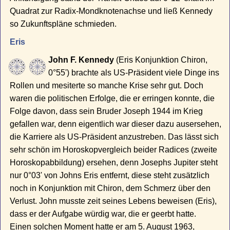
Quadrat zur Radix-Mondknotenachse und ließ Kennedy
so Zukunftspläne schmieden.
Eris
John F. Kennedy
(Eris Konjunktion Chiron,
0°55') brachte als US-Präsident viele Dinge ins
Rollen und mesiterte so manche Krise sehr gut. Doch
waren die politischen Erfolge, die er erringen konnte, die
Folge davon, dass sein Bruder Joseph 1944 im Krieg
gefallen war, denn eigentlich war dieser dazu ausersehen,
die Karriere als US-Präsident anzustreben. Das lässt sich
sehr schön im Horoskopvergleich beider Radices (zweite
Horoskopabbildung) ersehen, denn Josephs Jupiter steht
nur 0°03' von Johns Eris entfernt, diese steht zusätzlich
noch in Konjunktion mit Chiron, dem Schmerz über den
Verlust. John musste zeit seines Lebens beweisen (Eris),
dass er der Aufgabe würdig war, die er geerbt hatte.
Einen solchen Moment hatte er am 5. August 1963,