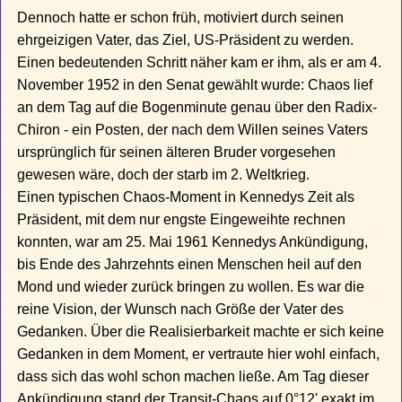
Dennoch hatte er schon früh, motiviert durch seinen
ehrgeizigen Vater, das Ziel, US-Präsident zu werden.
Einen bedeutenden Schritt näher kam er ihm, als er am 4.
November 1952 in den Senat gewählt wurde: Chaos lief
an dem Tag auf die Bogenminute genau über den Radix-
Chiron - ein Posten, der nach dem Willen seines Vaters
ursprünglich für seinen älteren Bruder vorgesehen
gewesen wäre, doch der starb im 2. Weltkrieg.
Einen typischen Chaos-Moment in Kennedys Zeit als
Präsident, mit dem nur engste Eingeweihte rechnen
konnten, war am 25. Mai 1961 Kennedys Ankündigung,
bis Ende des Jahrzehnts einen Menschen heil auf den
Mond und wieder zurück bringen zu wollen. Es war die
reine Vision, der Wunsch nach Größe der Vater des
Gedanken. Über die Realisierbarkeit machte er sich keine
Gedanken in dem Moment, er vertraute hier wohl einfach,
dass sich das wohl schon machen ließe. Am Tag dieser
Ankündigung stand der Transit-Chaos auf 0°12' exakt im