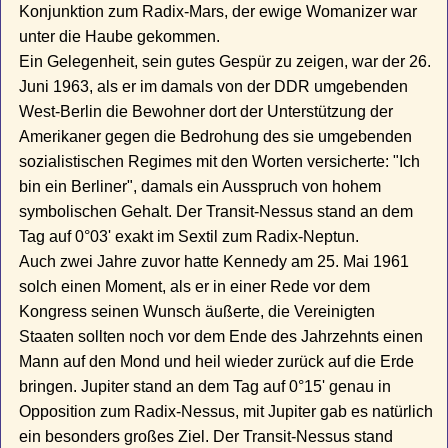
Konjunktion zum Radix-Mars, der ewige Womanizer war
unter die Haube gekommen.
Ein Gelegenheit, sein gutes Gespür zu zeigen, war der 26.
Juni 1963, als er im damals von der DDR umgebenden
West-Berlin die Bewohner dort der Unterstützung der
Amerikaner gegen die Bedrohung des sie umgebenden
sozialistischen Regimes mit den Worten versicherte: "Ich
bin ein Berliner", damals ein Ausspruch von hohem
symbolischen Gehalt. Der Transit-Nessus stand an dem
Tag auf 0°03' exakt im Sextil zum Radix-Neptun.
Auch zwei Jahre zuvor hatte Kennedy am 25. Mai 1961
solch einen Moment, als er in einer Rede vor dem
Kongress seinen Wunsch äußerte, die Vereinigten
Staaten sollten noch vor dem Ende des Jahrzehnts einen
Mann auf den Mond und heil wieder zurück auf die Erde
bringen. Jupiter stand an dem Tag auf 0°15' genau in
Opposition zum Radix-Nessus, mit Jupiter gab es natürlich
ein besonders großes Ziel. Der Transit-Nessus stand