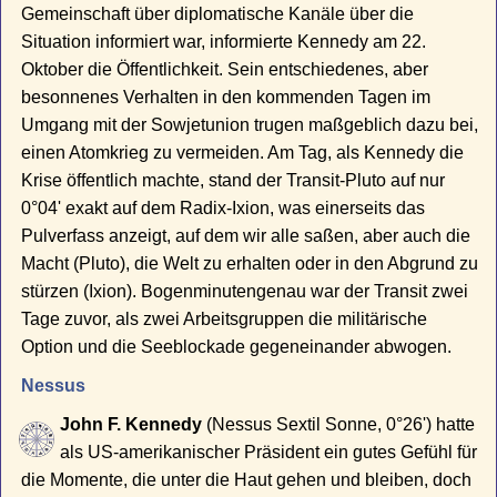
Gemeinschaft über diplomatische Kanäle über die
Situation informiert war, informierte Kennedy am 22.
Oktober die Öffentlichkeit. Sein entschiedenes, aber
besonnenes Verhalten in den kommenden Tagen im
Umgang mit der Sowjetunion trugen maßgeblich dazu bei,
einen Atomkrieg zu vermeiden. Am Tag, als Kennedy die
Krise öffentlich machte, stand der Transit-Pluto auf nur
0°04' exakt auf dem Radix-Ixion, was einerseits das
Pulverfass anzeigt, auf dem wir alle saßen, aber auch die
Macht (Pluto), die Welt zu erhalten oder in den Abgrund zu
stürzen (Ixion). Bogenminutengenau war der Transit zwei
Tage zuvor, als zwei Arbeitsgruppen die militärische
Option und die Seeblockade gegeneinander abwogen.
Nessus
John F. Kennedy
(Nessus Sextil Sonne, 0°26') hatte
als US-amerikanischer Präsident ein gutes Gefühl für
die Momente, die unter die Haut gehen und bleiben, doch