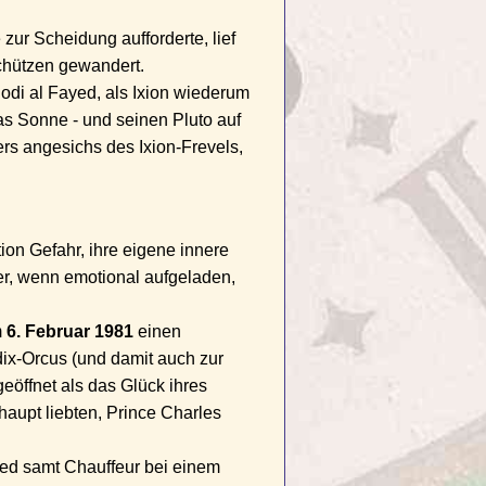
ur Scheidung aufforderte, lief
Schützen gewandert.
di al Fayed, als Ixion wiederum
s Sonne - und seinen Pluto auf
ers angesichs des Ixion-Frevels,
ion Gefahr, ihre eigene innere
der, wenn emotional aufgeladen,
m
6. Februar 1981
einen
dix-Orcus (und damit auch zur
eöffnet als das Glück ihres
haupt liebten, Prince Charles
ed samt Chauffeur bei einem