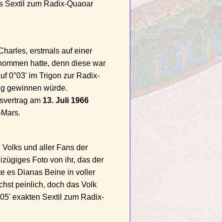
as Sextil zum Radix-Quaoar
Charles, erstmals auf einer
genommen hatte, denn diese war
f 0°03' im Trigon zur Radix-
ng gewinnen würde.
gsvertrag am
13. Juli 1966
-Mars.
 Volks und aller Fans der
izügiges Foto von ihr, das der
te es Dianas Beine in voller
hst peinlich, doch das Volk
°05' exakten Sextil zum Radix-