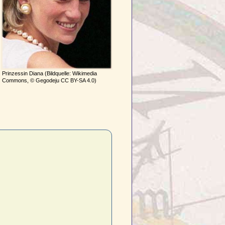
Prinzessin Diana (Bildquelle: Wikimedia
Commons, © Gegodeju CC BY-SA 4.0)