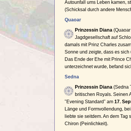
Autounfall ums Leben kamen, st
(Schicksal durch andere Mensch
Quaoar
Prinzessin Diana
(Quaoar S
Jagdgesellschaft auf Schlo
damals mit Prinz Charles zusam
Sonne und zeigte, dass es sic
Das Ende der Ehe mit Prince Ch
unterzeichnet wurde, befand sic
Sedna
Prinzessin Diana
(Sedna T
britischen Royals. Seinen 
"Evening Standard" am
17. Se
Länge und Formvollendung, beina
liebte sie seitdem. An dem Tag 
Chiron (Peinlichkeit).