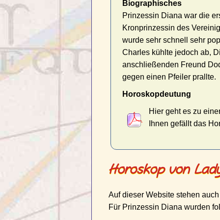
Biographisches
Prinzessin Diana war die er
Kronprinzessin des Vereini
wurde sehr schnell sehr pop
Charles kühlte jedoch ab, D
anschließenden Freund Dodi
gegen einen Pfeiler prallte.
Horoskopdeutung
Hier geht es zu eine
Ihnen gefällt das H
Horoskop von Lady
Auf dieser Website stehen auch
Für Prinzessin Diana wurden fol