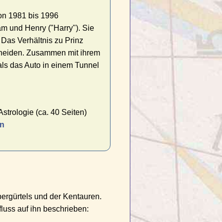
von 1981 bis 1996
m und Henry ("Harry"). Sie
 Das Verhältnis zu Prinz
scheiden. Zusammen mit ihrem
als das Auto in einem Tunnel
strologie (ca. 40 Seiten)
en
ergürtels und der Kentauren.
luss auf ihn beschrieben: