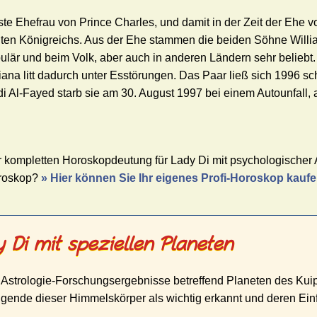
ste Ehefrau von Prince Charles, und damit in der Zeit der Ehe 
gten Königreichs. Aus der Ehe stammen die beiden Söhne Willia
ulär und beim Volk, aber auch in anderen Ländern sehr beliebt.
iana litt dadurch unter Esstörungen. Das Paar ließ sich 1996 
 Al-Fayed starb sie am 30. August 1997 bei einem Autounfall, 
r kompletten Horoskopdeutung für Lady Di mit psychologischer A
oroskop?
» Hier können Sie Ihr eigenes Profi-Horoskop kauf
 Di mit speziellen Planeten
 Astrologie-Forschungsergebnisse betreffend Planeten des Kuip
gende dieser Himmelskörper als wichtig erkannt und deren Einf