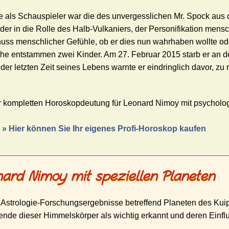
 als Schauspieler war die des unvergesslichen Mr. Spock aus d
der in die Rolle des Halb-Vulkaniers, der Personifikation mensc
uss menschlicher Gefühle, ob er dies nun wahrhaben wollte od
 Ehe entstammen zwei Kinder. Am 27. Februar 2015 starb er an 
der letzten Zeit seines Lebens warnte er eindringlich davor, zu
er kompletten Horoskopdeutung für Leonard Nimoy mit psychologi
?
» Hier können Sie Ihr eigenes Profi-Horoskop kaufen
ard Nimoy mit speziellen Planeten
 Astrologie-Forschungsergebnisse betreffend Planeten des Kuip
nde dieser Himmelskörper als wichtig erkannt und deren Einflu