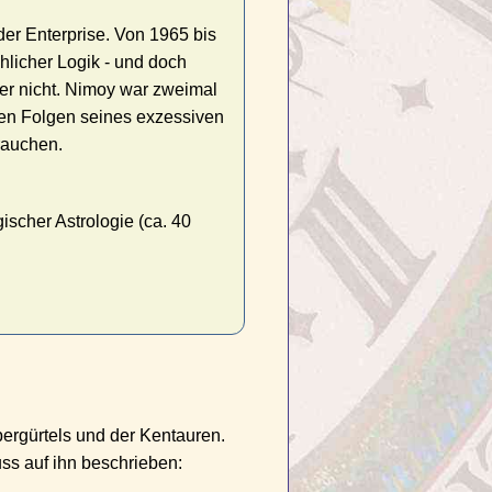
er Enterprise. Von 1965 bis
hlicher Logik - und doch
er nicht. Nimoy war zweimal
den Folgen seines exzessiven
 rauchen.
scher Astrologie (ca. 40
ergürtels und der Kentauren.
ss auf ihn beschrieben: