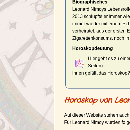
Biographisches
Leonard Nimoys Lebensrolle
2013 schlüpfte er immer wie
immer wieder mit einem Sch
verheiratet, aus der ersten
Zigarettenkonsums, noch in 
Horoskopdeutung
Hier geht es zu ein
Seiten)
Ihnen gefällt das Horoskop
Horoskop von Leon
Auf dieser Website stehen auch
Für Leonard Nimoy wurden folge