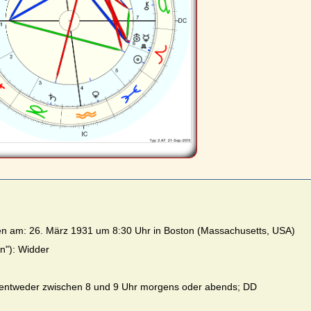
n am: 26. März 1931 um 8:30 Uhr in Boston (Massachusetts, USA)
n"): Widder
 entweder zwischen 8 und 9 Uhr morgens oder abends; DD