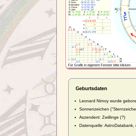
Für Grafik in eigenem Fenster bitte klicken
Geburtsdaten
Leonard Nimoy wurde gebore
Sonnenzeichen ("Sternzeiche
Aszendent: Zwillinge (?)
Datenquelle: AstroDatabank,