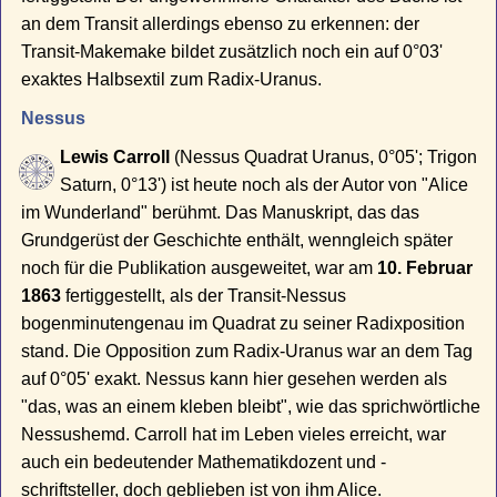
an dem Transit allerdings ebenso zu erkennen: der
Transit-Makemake bildet zusätzlich noch ein auf 0°03'
exaktes Halbsextil zum Radix-Uranus.
Nessus
Lewis Carroll
(Nessus Quadrat Uranus, 0°05'; Trigon
Saturn, 0°13') ist heute noch als der Autor von "Alice
im Wunderland" berühmt. Das Manuskript, das das
Grundgerüst der Geschichte enthält, wenngleich später
noch für die Publikation ausgeweitet, war am
10. Februar
1863
fertiggestellt, als der Transit-Nessus
bogenminutengenau im Quadrat zu seiner Radixposition
stand. Die Opposition zum Radix-Uranus war an dem Tag
auf 0°05' exakt. Nessus kann hier gesehen werden als
"das, was an einem kleben bleibt", wie das sprichwörtliche
Nessushemd. Carroll hat im Leben vieles erreicht, war
auch ein bedeutender Mathematikdozent und -
schriftsteller, doch geblieben ist von ihm Alice.