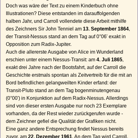
Doch was wäre der Text zu einem Kinderbuch ohne
Illustrationen? Diese entstanden im darauffolgenden
halben Jahr, und Carroll vollendete diese Arbeit mithilfe
des Zeichners Sir John Tenniel am
13. September 1864
,
der Transit-Nessus stand an dem Tag auf 0°06' exakt in
Opposition zum Radix-Jupiter.
Auch die allererste Ausgabe von Alice im Wunderland
erschien unter einem Nessus-Transit: am
4. Juli 1865
,
exakt drei Jahre nach der Bootsfahrt, auf der Carroll die
Geschichte erstmals spontan als Zeitvertreib für die mit an
Bord befindlichen gelangweilten Kinder erfand: der
Transit-Pluto stand an dem Tag bogenminutengenau
(0°00') in Konjunktion auf dem Radix-Nessus. Allerdings
sind von dieser ersten Ausgabe nur noch 23 Exemplare
vorhanden, da der Rest wieder zurückgerufen wurde -
dem Zeichner gefiel die Qualität der Grafiken nicht.
Eine ganz andere Entsprechung findet Nessus bereits
zuvor, am
22. Dezember 1961
. An dem Tag wird Carroll,