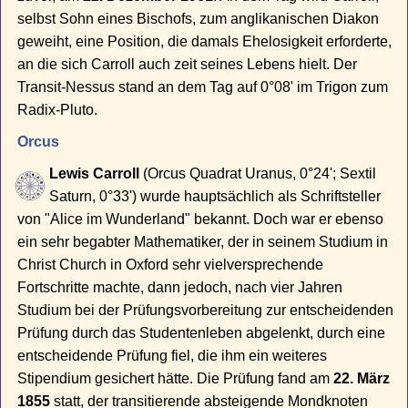
selbst Sohn eines Bischofs, zum anglikanischen Diakon
geweiht, eine Position, die damals Ehelosigkeit erforderte,
an die sich Carroll auch zeit seines Lebens hielt. Der
Transit-Nessus stand an dem Tag auf 0°08' im Trigon zum
Radix-Pluto.
Orcus
Lewis Carroll
(Orcus Quadrat Uranus, 0°24'; Sextil
Saturn, 0°33') wurde hauptsächlich als Schriftsteller
von "Alice im Wunderland" bekannt. Doch war er ebenso
ein sehr begabter Mathematiker, der in seinem Studium in
Christ Church in Oxford sehr vielversprechende
Fortschritte machte, dann jedoch, nach vier Jahren
Studium bei der Prüfungsvorbereitung zur entscheidenden
Prüfung durch das Studentenleben abgelenkt, durch eine
entscheidende Prüfung fiel, die ihm ein weiteres
Stipendium gesichert hätte. Die Prüfung fand am
22. März
1855
statt, der transitierende absteigende Mondknoten