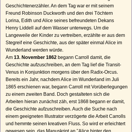
Geschichtenerzähler. An dem Tag war er mit seinem
Freund Robinson Duckworth und den drei Töchtern
Lorina, Edith und Alice seines befreundeten Dekans
Henry Liddell auf dem Wasser unterwegs. Um die
Langeweile der Kinder zu vertreiben, erzählte er aus dem
Stegreif eine Geschichte, aus der später einmal Alice im
Wunderland werden würde.
Am
13. November 1862
begann Carroll damit, die
Geschichte aufzuschreiben, an dem Tag lief die Transit-
Venus in Konjunktion morgens über den Radix-Orcus.
Bereits ein Jahr, nachdem Alice im Wunderland im Juli
1865 erschienen war, begann Carroll mit Vorüberlegungen
zu einem zweiten Band. Doch gestalteten sich die
Arbeiten hieran zunächst zäh, erst 1868 begann er damit,
die Geschichte aufzuschreiben. Auch die Suche nach
einem geeigneten Illustrator verzögerte die Arbeit Carrolls
und hemmte seinen kreativen Fluss. So wird er erleichtert
gewesen sein, das Manuskript an "Alice hinter den