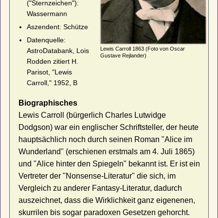
("Sternzeichen"):
Wassermann
Aszendent: Schütze
Datenquelle:
Lewis Carroll 1863 (Foto von Oscar
AstroDatabank, Lois
Gustave Rejlander)
Rodden zitiert H.
Parisot, "Lewis
Carroll," 1952, B
Biographisches
Lewis Carroll (bürgerlich Charles Lutwidge
Dodgson) war ein englischer Schriftsteller, der heute
hauptsächlich noch durch seinen Roman "Alice im
Wunderland" (erschienen erstmals am 4. Juli 1865)
und "Alice hinter den Spiegeln" bekannt ist. Er ist ein
Vertreter der "Nonsense-Literatur" die sich, im
Vergleich zu anderer Fantasy-Literatur, dadurch
auszeichnet, dass die Wirklichkeit ganz eigenenen,
skurrilen bis sogar paradoxen Gesetzen gehorcht.