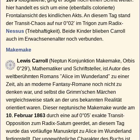
hier handelt es sich um eine (ebenfalls colorierte)
Frontalansicht des kindlichen Akts. An diesem Tag stand
der Transit-Chaos auf nur 0°02' im Trigon zum Radix-
Nessus
(Triebhaftigkeit). Beide Kinder blieben Carroll
auch im Erwachsenenalter noch verbunden.
Makemake
Lewis Carroll
(Neptun Konjunktion Makemake, Orbis
0°29'), Mathematiker und Schriftsteller, ist Autor des
weltberühmten Romans "Alice im Wunderland" zu einer
Zeit, als an moderne Fantasy-Romane noch nicht zu
denken war, und selbst die Grimm'schen Märchen
vergleichsweise stark an der uns bekannten Realität
orientiert waren. Dieser neptunische Makemake wurde am
10. Februar 1863
durch eine auf 0°05' exakte Transit-
Opposition zum Radix-Saturn geerdet, an diesem Tag
wurde das vorläufige Manuskript zu Alice im Wunderland
fertiggstellt. Der ungewöhnliche Charakter des Buchs ist