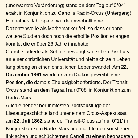
(unerwartete Veränderung) stand an dem Tag auf 0°04'
exakt in Konjunktion zu Carrolls Radix-Orcus (Untergang).
Ein halbes Jahr später wurde unverhofft eine
Dozentenstelle als Mathematiker frei, so dass er ohne
weitere Studien doch noch die erhoffte Position erlangen
konnte, die er über 26 Jahre innehatte.
Carroll studierte als Sohn eines anglikanischen Bischofs
an einer christlichen Universität und hielt sich sein Leben
lang streng an einen christlichen Lebenswandel. Am
22.
Dezember 1861
wurde er zum Diakon geweiht, eine
Position, die damals Ehelosigkeit erforderte. Der Transit-
Orcus stand an dem Tag auf nur 0°08' in Konjunktion zum
Radix-Mars.
Auch einer der berühmtesten Bootsausflüge der
Literaturgeschichte fand unter einem Orcus-Aspekt statt:
am
22. Juli 1862
stand der Transit-Orcus auf nur 0°11' in
Konjunktion zum Radix-Mars und machte den sonst eher
linkischen und schüchternen Carroll zu einem begnadeten