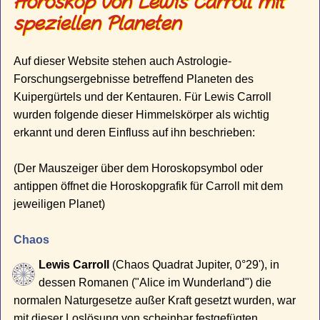
Horoskop von Lewis Carroll mit
speziellen Planeten
Auf dieser Website stehen auch Astrologie-
Forschungsergebnisse betreffend Planeten des
Kuipergürtels und der Kentauren. Für Lewis Carroll
wurden folgende dieser Himmelskörper als wichtig
erkannt und deren Einfluss auf ihn beschrieben:
(Der Mauszeiger über dem Horoskopsymbol oder
antippen öffnet die Horoskopgrafik für Carroll mit dem
jeweiligen Planet)
Chaos
Lewis Carroll
(Chaos Quadrat Jupiter, 0°29'), in
dessen Romanen ("Alice im Wunderland") die
normalen Naturgesetze außer Kraft gesetzt wurden, war
mit dieser Loslösung von scheinbar festgefügten