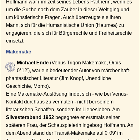
Hoffmann war ihm zeit seines Lebens Partnerin, wenn es
um die Suche nach dem Zauber in dieser Welt ging und
um künstlerische Fragen. Auch überzeugte sie ihren
Mann, sich für die Humanistische Union (Haumea) zu
engagieren, die sich für Bürgerrechte und Freiheitsrechte
einsetzt.
Makemake
Michael Ende
(Venus Trigon Makemake, Orbis
0°12'), war ein bedeutender Autor von märchenhaft-
phantastischer Literatur (Jim Knopf, Unendliche
Geschichte, Momo).
Eine Makemake-Auslösung findet sich - wie bei Venus-
Kontakt durchaus zu vermuten - nicht bei seinem
literarischen Schaffen, sondern im Liebesleben. Am
Silvesterabend 1952
begegnete er erstmals seiner
späteren Frau, der Schauspielerin Ingeborg Hoffmann. An
dem Abend stand der Transit-Makemake auf 0°09' im