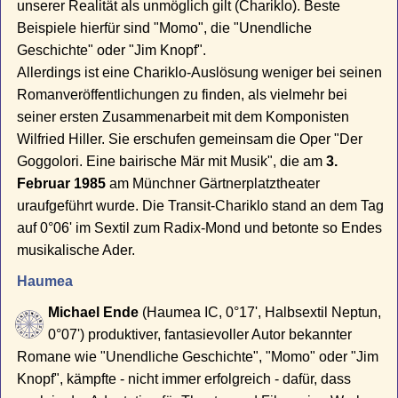
unserer Realität als unmöglich gilt (Chariklo). Beste
Beispiele hierfür sind "Momo", die "Unendliche
Geschichte" oder "Jim Knopf".
Allerdings ist eine Chariklo-Auslösung weniger bei seinen
Romanveröffentlichungen zu finden, als vielmehr bei
seiner ersten Zusammenarbeit mit dem Komponisten
Wilfried Hiller. Sie erschufen gemeinsam die Oper "Der
Goggolori. Eine bairische Mär mit Musik", die am
3.
Februar 1985
am Münchner Gärtnerplatztheater
uraufgeführt wurde. Die Transit-Chariklo stand an dem Tag
auf 0°06' im Sextil zum Radix-Mond und betonte so Endes
musikalische Ader.
Haumea
Michael Ende
(Haumea IC, 0°17', Halbsextil Neptun,
0°07') produktiver, fantasievoller Autor bekannter
Romane wie "Unendliche Geschichte", "Momo" oder "Jim
Knopf", kämpfte - nicht immer erfolgreich - dafür, dass