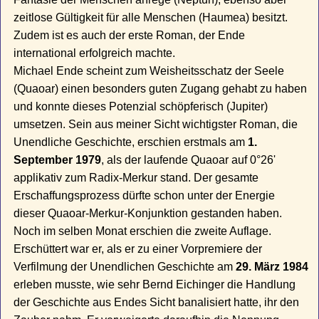
zeitlose Gültigkeit für alle Menschen (Haumea) besitzt.
Zudem ist es auch der erste Roman, der Ende
international erfolgreich machte.
Michael Ende scheint zum Weisheitsschatz der Seele
(Quaoar) einen besonders guten Zugang gehabt zu haben
und konnte dieses Potenzial schöpferisch (Jupiter)
umsetzen. Sein aus meiner Sicht wichtigster Roman, die
Unendliche Geschichte, erschien erstmals am
1.
September 1979
, als der laufende Quaoar auf 0°26'
applikativ zum Radix-Merkur stand. Der gesamte
Erschaffungsprozess dürfte schon unter der Energie
dieser Quaoar-Merkur-Konjunktion gestanden haben.
Noch im selben Monat erschien die zweite Auflage.
Erschüttert war er, als er zu einer Vorpremiere der
Verfilmung der Unendlichen Geschichte am
29. März 1984
erleben musste, wie sehr Bernd Eichinger die Handlung
der Geschichte aus Endes Sicht banalisiert hatte, ihr den