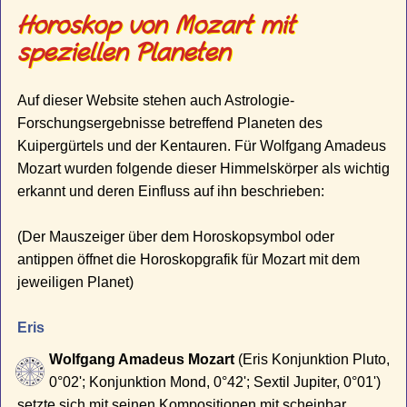
Horoskop von Mozart mit
speziellen Planeten
Auf dieser Website stehen auch Astrologie-
Forschungsergebnisse betreffend Planeten des
Kuipergürtels und der Kentauren. Für Wolfgang Amadeus
Mozart wurden folgende dieser Himmelskörper als wichtig
erkannt und deren Einfluss auf ihn beschrieben:
(Der Mauszeiger über dem Horoskopsymbol oder
antippen öffnet die Horoskopgrafik für Mozart mit dem
jeweiligen Planet)
Eris
Wolfgang Amadeus Mozart
(Eris Konjunktion Pluto,
0°02'; Konjunktion Mond, 0°42'; Sextil Jupiter, 0°01')
setzte sich mit seinen Kompositionen mit scheinbar