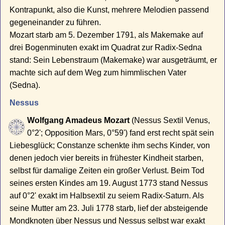
Kontrapunkt, also die Kunst, mehrere Melodien passend
gegeneinander zu führen.
Mozart starb am 5. Dezember 1791, als Makemake auf
drei Bogenminuten exakt im Quadrat zur Radix-Sedna
stand: Sein Lebenstraum (Makemake) war ausgeträumt, er
machte sich auf dem Weg zum himmlischen Vater
(Sedna).
Nessus
Wolfgang Amadeus Mozart
(Nessus Sextil Venus,
0°2'; Opposition Mars, 0°59') fand erst recht spät sein
Liebesglück; Constanze schenkte ihm sechs Kinder, von
denen jedoch vier bereits in frühester Kindheit starben,
selbst für damalige Zeiten ein großer Verlust. Beim Tod
seines ersten Kindes am 19. August 1773 stand Nessus
auf 0°2' exakt im Halbsextil zu seiem Radix-Saturn. Als
seine Mutter am 23. Juli 1778 starb, lief der absteigende
Mondknoten über Nessus und Nessus selbst war exakt