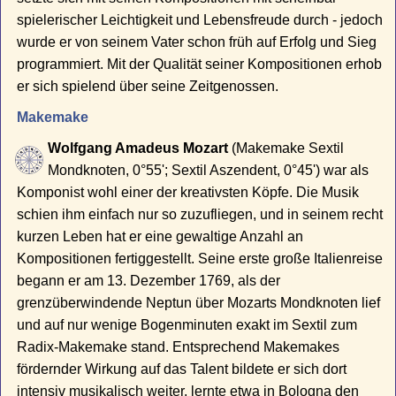
spielerischer Leichtigkeit und Lebensfreude durch - jedoch
wurde er von seinem Vater schon früh auf Erfolg und Sieg
programmiert. Mit der Qualität seiner Kompositionen erhob
er sich spielend über seine Zeitgenossen.
Makemake
Wolfgang Amadeus Mozart
(Makemake Sextil
Mondknoten, 0°55'; Sextil Aszendent, 0°45') war als
Komponist wohl einer der kreativsten Köpfe. Die Musik
schien ihm einfach nur so zuzufliegen, und in seinem recht
kurzen Leben hat er eine gewaltige Anzahl an
Kompositionen fertiggestellt. Seine erste große Italienreise
begann er am 13. Dezember 1769, als der
grenzüberwindende Neptun über Mozarts Mondknoten lief
und auf nur wenige Bogenminuten exakt im Sextil zum
Radix-Makemake stand. Entsprechend Makemakes
fördernder Wirkung auf das Talent bildete er sich dort
intensiv musikalisch weiter, lernte etwa in Bologna den