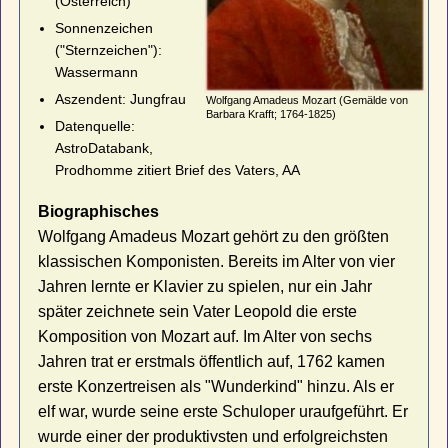
(Österreich)
Sonnenzeichen
("Sternzeichen"):
Wassermann
Aszendent: Jungfrau
Wolfgang Amadeus Mozart (Gemälde von
Barbara Krafft; 1764-1825)
Datenquelle:
AstroDatabank,
Prodhomme zitiert Brief des Vaters, AA
Biographisches
Wolfgang Amadeus Mozart gehört zu den größten
klassischen Komponisten. Bereits im Alter von vier
Jahren lernte er Klavier zu spielen, nur ein Jahr
später zeichnete sein Vater Leopold die erste
Komposition von Mozart auf. Im Alter von sechs
Jahren trat er erstmals öffentlich auf, 1762 kamen
erste Konzertreisen als "Wunderkind" hinzu. Als er
elf war, wurde seine erste Schuloper uraufgeführt. Er
wurde einer der produktivsten und erfolgreichsten