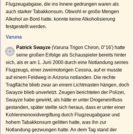
Flugzeugabgase, die ins Innere gedrungen waren als
auch starker Tabakkonsum. Obwohl er große Mengen
Alkohol an Bord hatte, konnte keine Alkoholisierung
festgestellt werden.
Varuna
Patrick Swayze
(Varuna Trigon Chiron, 0°16') hatte
seine großen Erfolge als Schauspieler bereits hinter
sich, als er am 1. Juni 2000 durch eine Notlandung seines
Flugzeugs, einer zweimotorigen Cessna, auf er musste
auf einem Feldweg in Arizona notlanden. Die rechte
Tragfläche blieb zwar an einem Lichtmasten hängen, doch
Swayze blieb unverletzt. Zeugen berichteten der Polizei,
Swayze habe gewirkt, als hätte er unter Drogeneinfluss
gestanden, später stellte sich heraus, dass er unter einer
Kohlenmonoxidvergiftung durch Flugzeugabgase und
hohem Tabakkonsum gelitten hatte, was ihn zur
Notlandung gezwungen hatte. An dem Tag stand der