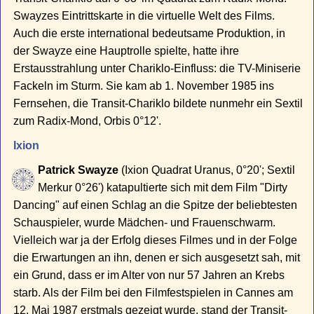
Swayzes Eintrittskarte in die virtuelle Welt des Films.
Auch die erste international bedeutsame Produktion, in
der Swayze eine Hauptrolle spielte, hatte ihre
Erstausstrahlung unter Chariklo-Einfluss: die TV-Miniserie
Fackeln im Sturm. Sie kam ab 1. November 1985 ins
Fernsehen, die Transit-Chariklo bildete nunmehr ein Sextil
zum Radix-Mond, Orbis 0°12'.
Ixion
Patrick Swayze
(Ixion Quadrat Uranus, 0°20'; Sextil
Merkur 0°26') katapultierte sich mit dem Film "Dirty
Dancing" auf einen Schlag an die Spitze der beliebtesten
Schauspieler, wurde Mädchen- und Frauenschwarm.
Vielleich war ja der Erfolg dieses Filmes und in der Folge
die Erwartungen an ihn, denen er sich ausgesetzt sah, mit
ein Grund, dass er im Alter von nur 57 Jahren an Krebs
starb. Als der Film bei den Filmfestspielen in Cannes am
12. Mai 1987 erstmals gezeigt wurde, stand der Transit-