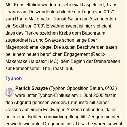
MC-Konstellation wiederum sehr exakt aspektiert, Transit-
Uranus am Deszendenten bildete ein Trigon von 0°07'
zum Radix-Makemake, Transit-Saturn am Aszendenten
ein Sextil von 0°09'. Erwähnenswert ist hier vielleicht,
dass das Tierkreiszeichen Krebs dem Bauchraum
zugeordnet ist, und Swayze schon lange über
Magenprobleme klagte. Die akuten Beschwerden traten
bei einem neuen beruflichen Engagement (Radix-
Makemake Halbsextil MC), dem Beginn der Dreharbeiten
zur Fernsehserie "The Beast" auf.
Typhon
Patrick Swayze
(Typhon Opposition Saturn, 0°02')
wäre unter Typhon-Einfluss am 1. Juni 2000 fast in
den Abgrund gerissen worden. Er musste mit seiner
Cessna auf einem Feldweg in Arizona notlanden, da er
unter einer Kohlenmonoxidvergiftung litt. Zeugen meinten,
er wirkte wie unter Drogeneinfluss. Ursache waren sowohl