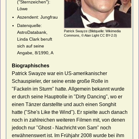
("Sternzeichen"):
Löwe
Aszendent: Jungfrau
Datenquelle:
Patrick Swayze (Bildquelle: Wikimedia
AstroDatabank,
Commons, © Alan Light CC BY-2.0)
Linda Clark beruft
sich auf seine
Angabe, 8/1990, A
Biographisches
Patrick Swayze war ein US-amerikanischer
Schauspieler, der seine erste große Rolle in
"Fackeln im Sturm" hatte. Allgemein bekannt wurde
er durch seine Hauptrolle in "Dirty Dancing", wo er
einen Tänzer darstellte und auch einen Songhit
hatte ("She's Like the Wind"). Er spielte auch danach
noch in zahlreichen weiteren Filmen mit, von denen
jedoch nur "Ghost - Nachricht von Sam" noch
erwähnenswert ist. Im Frühjahr 2008 wurde bei ihm