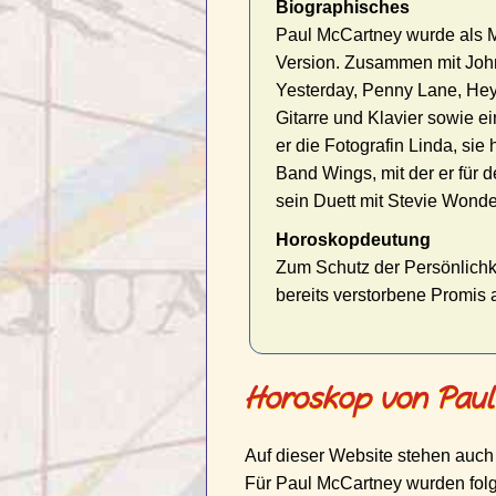
Biographisches
Paul McCartney wurde als Mi
Version. Zusammen mit John
Yesterday, Penny Lane, Hey 
Gitarre und Klavier sowie e
er die Fotografin Linda, si
Band Wings, mit der er für
sein Duett mit Stevie Wonde
Horoskopdeutung
Zum Schutz der Persönlichk
bereits verstorbene Promis
Horoskop von Paul
Auf dieser Website stehen auch
Für Paul McCartney wurden folg