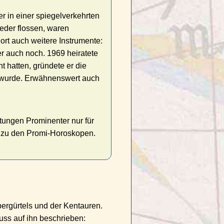
r in einer spiegelverkehrten
eder flossen, waren
ort auch weitere Instrumente:
er auch noch. 1969 heiratete
t hatten, gründete er die
t wurde. Erwähnenswert auch
tungen Prominenter nur für
s zu den Promi-Horoskopen.
ergürtels und der Kentauren.
uss auf ihn beschrieben: