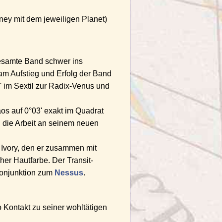
ney mit dem jeweiligen Planet)
 gesamte Band schwer ins
am Aufstieg und Erfolg der Band
' im Sextil zur Radix-Venus und
s auf 0°03' exakt im Quadrat
h die Arbeit an seinem neuen
 Ivory, den er zusammen mit
er Hautfarbe. Der Transit-
Konjunktion zum
Nessus
.
lo Kontakt zu seiner wohltätigen