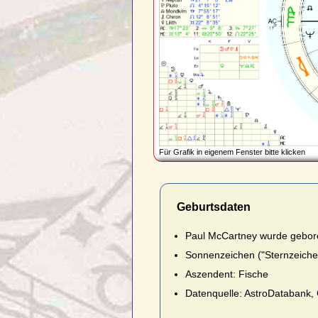
Für Grafik in eigenem Fenster bitte klicken
Geburtsdaten
Paul McCartney wurde gebore
Sonnenzeichen ("Sternzeichen
Aszendent: Fische
Datenquelle: AstroDatabank, G