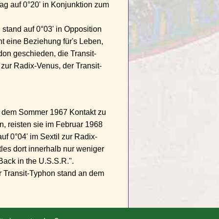
Tag auf 0°20' in Konjunktion zum
 stand auf 0°03' in Opposition
ht eine Beziehung für's Leben,
on geschieden, die Transit-
 zur Radix-Venus, der Transit-
eit dem Sommer 1967 Kontakt zu
, reisten sie im Februar 1968
f 0°04' im Sextil zur Radix-
les dort innerhalb nur weniger
ack in the U.S.S.R.".
r Transit-Typhon stand an dem