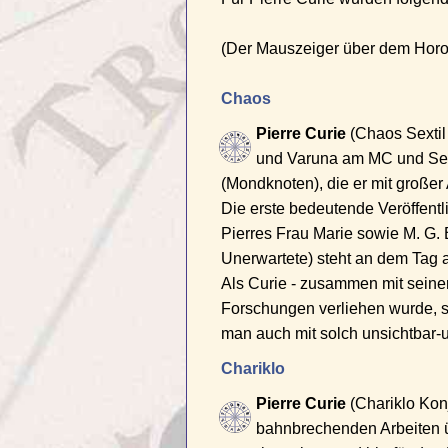
(Der Mauszeiger über dem Horos
Chaos
Pierre Curie
(Chaos Sextil
und Varuna am MC und Sex
(Mondknoten), die er mit großer 
Die erste bedeutende Veröffentl
Pierres Frau Marie sowie M. G.
Unerwartete) steht an dem Tag a
Als Curie - zusammen mit seine
Forschungen verliehen wurde, s
man auch mit solch unsichtbar
Chariklo
Pierre Curie
(Chariklo Konj
bahnbrechenden Arbeiten ü