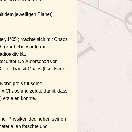
it dem jeweiligen Planet)
ter, 1°05') machte sich mit Chaos
MC) zur Lebensaufgabe
dioaktivität.
st unter Co-Autorschaft von
8
. Der Transit-Chaos (Das Neue,
Nobelpreis für seine
dix-Chaos und zeigte damit, dass
 erzielen konnte.
cher Physiker, der, neben seinen
terialien forschte und