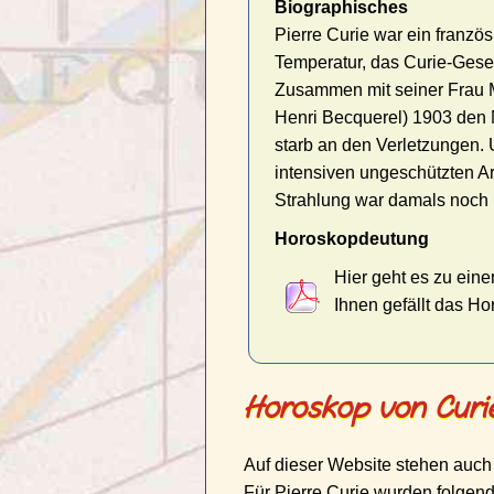
Biographisches
Pierre Curie war ein französ
Temperatur, das Curie-Geset
Zusammen mit seiner Frau Ma
Henri Becquerel) 1903 den 
starb an den Verletzungen. 
intensiven ungeschützten Ar
Strahlung war damals noch 
Horoskopdeutung
Hier geht es zu eine
Ihnen gefällt das H
Horoskop von Curie
Auf dieser Website stehen auch
Für Pierre Curie wurden folgend