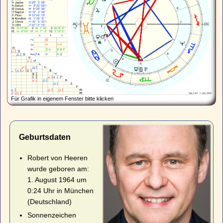
Für Grafik in eigenem Fenster bitte klicken
Geburtsdaten
Robert von Heeren
wurde geboren am:
1. August 1964 um
0:24 Uhr in München
(Deutschland)
Sonnenzeichen