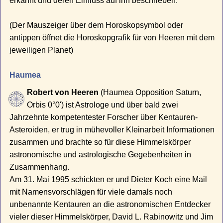
erkannt und deren Einfluss auf ihn beschrieben:
(Der Mauszeiger über dem Horoskopsymbol oder
antippen öffnet die Horoskopgrafik für von Heeren mit dem
jeweiligen Planet)
Haumea
Robert von Heeren
(Haumea Opposition Saturn,
Orbis 0°0') ist Astrologe und über bald zwei
Jahrzehnte kompetentester Forscher über Kentauren-
Asteroiden, er trug in mühevoller Kleinarbeit Informationen
zusammen und brachte so für diese Himmelskörper
astronomische und astrologische Gegebenheiten in
Zusammenhang.
Am 31. Mai 1995 schickten er und Dieter Koch eine Mail
mit Namensvorschlägen für viele damals noch
unbenannte Kentauren an die astronomischen Entdecker
vieler dieser Himmelskörper, David L. Rabinowitz und Jim