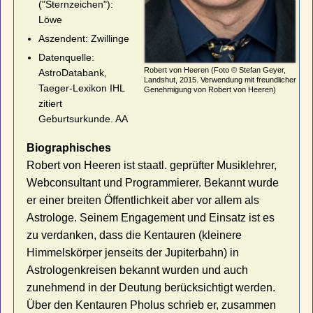
("Sternzeichen"):
Löwe
Aszendent: Zwillinge
Datenquelle:
Robert von Heeren (Foto © Stefan Geyer,
AstroDatabank,
Landshut, 2015. Verwendung mit freundlicher
Taeger-Lexikon IHL
Genehmigung von Robert von Heeren)
zitiert
Geburtsurkunde. AA
Biographisches
Robert von Heeren ist staatl. geprüfter Musiklehrer,
Webconsultant und Programmierer. Bekannt wurde
er einer breiten Öffentlichkeit aber vor allem als
Astrologe. Seinem Engagement und Einsatz ist es
zu verdanken, dass die Kentauren (kleinere
Himmelskörper jenseits der Jupiterbahn) in
Astrologenkreisen bekannt wurden und auch
zunehmend in der Deutung berücksichtigt werden.
Über den Kentauren Pholus schrieb er, zusammen