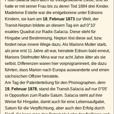
hatte er mit seiner Frau bis zu deren Tod 1884 drei Kinder.
Madeleine Estelle war die erstgeborene unter Edisons
Kindern, sie kam am
18. Februar 1873
zur Welt, der
Transit-Neptun bildete an diesem Tag ein auf 0°10'
exaktes Quadrat zur Radix-Salacia. Diese steht für
Hingabe und Bestimmung, Neptun löst diese auf, bzw.
fordert neue innere Wege dazu. Als Marions Mutter starb,
als jene erst 11 Jahre alt war, heiratete Edison bald erneut,
Marions Stiefmutter Mina war nur acht Jahre älter als sie
selbst. Differenzen waren hier vorprogrammiert, die dazu
führten, dass Marion nach Europa auswanderte und einen
sächsischen Offizier heiratete.
Am Tag der Patenterteilung für den Phonographen, dem
19. Februar 1878
, stand die Transit-Salacia auf nur 0°05'
in Opposition zum Radix-Saturn. Salacia steht auf ihre
Weise für Hingabe, damit auch für eine Lebensaufgabe,
Saturn für die Verpflichtung, aber auch den Erfolg durch