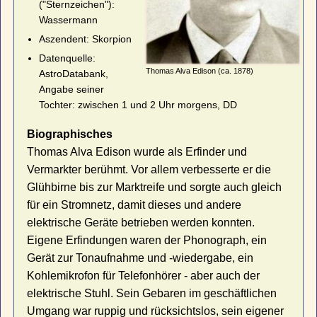
("Sternzeichen"):
Wassermann
Aszendent: Skorpion
Datenquelle:
Thomas Alva Edison (ca. 1878)
AstroDatabank,
Angabe seiner
Tochter: zwischen 1 und 2 Uhr morgens, DD
Biographisches
Thomas Alva Edison wurde als Erfinder und
Vermarkter berühmt. Vor allem verbesserte er die
Glühbirne bis zur Marktreife und sorgte auch gleich
für ein Stromnetz, damit dieses und andere
elektrische Geräte betrieben werden konnten.
Eigene Erfindungen waren der Phonograph, ein
Gerät zur Tonaufnahme und -wiedergabe, ein
Kohlemikrofon für Telefonhörer - aber auch der
elektrische Stuhl. Sein Gebaren im geschäftlichen
Umgang war ruppig und rücksichtslos, sein eigener