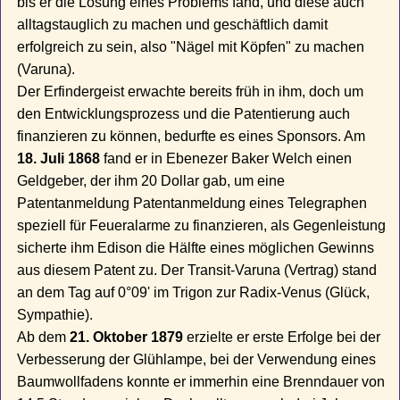
bis er die Lösung eines Problems fand, und diese auch
alltagstauglich zu machen und geschäftlich damit
erfolgreich zu sein, also "Nägel mit Köpfen" zu machen
(Varuna).
Der Erfindergeist erwachte bereits früh in ihm, doch um
den Entwicklungsprozess und die Patentierung auch
finanzieren zu können, bedurfte es eines Sponsors. Am
18. Juli 1868
fand er in Ebenezer Baker Welch einen
Geldgeber, der ihm 20 Dollar gab, um eine
Patentanmeldung Patentanmeldung eines Telegraphen
speziell für Feueralarme zu finanzieren, als Gegenleistung
sicherte ihm Edison die Hälfte eines möglichen Gewinns
aus diesem Patent zu. Der Transit-Varuna (Vertrag) stand
an dem Tag auf 0°09' im Trigon zur Radix-Venus (Glück,
Sympathie).
Ab dem
21. Oktober 1879
erzielte er erste Erfolge bei der
Verbesserung der Glühlampe, bei der Verwendung eines
Baumwollfadens konnte er immerhin eine Brenndauer von