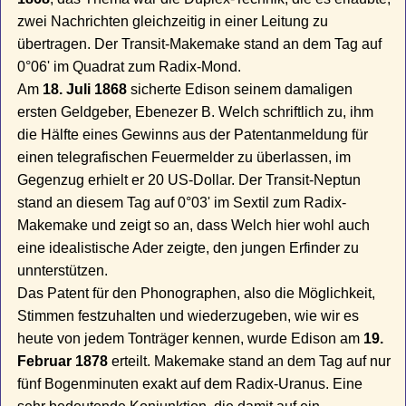
zwei Nachrichten gleichzeitig in einer Leitung zu
übertragen. Der Transit-Makemake stand an dem Tag auf
0°06' im Quadrat zum Radix-Mond.
Am
18. Juli 1868
sicherte Edison seinem damaligen
ersten Geldgeber, Ebenezer B. Welch schriftlich zu, ihm
die Hälfte eines Gewinns aus der Patentanmeldung für
einen telegrafischen Feuermelder zu überlassen, im
Gegenzug erhielt er 20 US-Dollar. Der Transit-Neptun
stand an diesem Tag auf 0°03' im Sextil zum Radix-
Makemake und zeigt so an, dass Welch hier wohl auch
eine idealistische Ader zeigte, den jungen Erfinder zu
unnterstützen.
Das Patent für den Phonographen, also die Möglichkeit,
Stimmen festzuhalten und wiederzugeben, wie wir es
heute von jedem Tonträger kennen, wurde Edison am
19.
Februar 1878
erteilt. Makemake stand an dem Tag auf nur
fünf Bogenminuten exakt auf dem Radix-Uranus. Eine