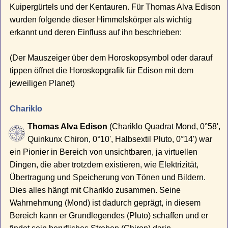
Kuipergürtels und der Kentauren. Für Thomas Alva Edison
wurden folgende dieser Himmelskörper als wichtig
erkannt und deren Einfluss auf ihn beschrieben:
(Der Mauszeiger über dem Horoskopsymbol oder darauf
tippen öffnet die Horoskopgrafik für Edison mit dem
jeweiligen Planet)
Chariklo
Thomas Alva Edison
(Chariklo Quadrat Mond, 0°58',
Quinkunx Chiron, 0°10', Halbsextil Pluto, 0°14') war
ein Pionier in Bereich von unsichtbaren, ja virtuellen
Dingen, die aber trotzdem existieren, wie Elektrizität,
Übertragung und Speicherung von Tönen und Bildern.
Dies alles hängt mit Chariklo zusammen. Seine
Wahrnehmung (Mond) ist dadurch geprägt, in diesem
Bereich kann er Grundlegendes (Pluto) schaffen und er