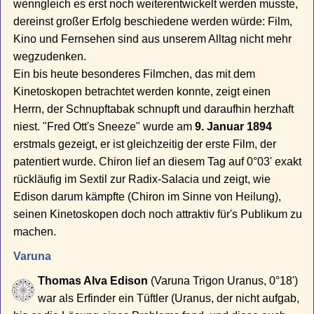
wenngleich es erst noch weiterentwickelt werden musste,
dereinst großer Erfolg beschiedene werden würde: Film,
Kino und Fernsehen sind aus unserem Alltag nicht mehr
wegzudenken.
Ein bis heute besonderes Filmchen, das mit dem
Kinetoskopen betrachtet werden konnte, zeigt einen
Herrn, der Schnupftabak schnupft und daraufhin herzhaft
niest. "Fred Ott's Sneeze" wurde am
9. Januar 1894
erstmals gezeigt, er ist gleichzeitig der erste Film, der
patentiert wurde. Chiron lief an diesem Tag auf 0°03' exakt
rückläufig im Sextil zur Radix-Salacia und zeigt, wie
Edison darum kämpfte (Chiron im Sinne von Heilung),
seinen Kinetoskopen doch noch attraktiv für's Publikum zu
machen.
Varuna
Thomas Alva Edison
(Varuna Trigon Uranus, 0°18')
war als Erfinder ein Tüftler (Uranus, der nicht aufgab,