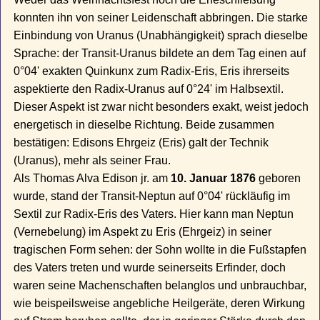
konnten ihn von seiner Leidenschaft abbringen. Die starke
Einbindung von Uranus (Unabhängigkeit) sprach dieselbe
Sprache: der Transit-Uranus bildete an dem Tag einen auf
0°04' exakten Quinkunx zum Radix-Eris, Eris ihrerseits
aspektierte den Radix-Uranus auf 0°24' im Halbsextil.
Dieser Aspekt ist zwar nicht besonders exakt, weist jedoch
energetisch in dieselbe Richtung. Beide zusammen
bestätigen: Edisons Ehrgeiz (Eris) galt der Technik
(Uranus), mehr als seiner Frau.
Als Thomas Alva Edison jr. am
10. Januar 1876
geboren
wurde, stand der Transit-Neptun auf 0°04' rückläufig im
Sextil zur Radix-Eris des Vaters. Hier kann man Neptun
(Vernebelung) im Aspekt zu Eris (Ehrgeiz) in seiner
tragischen Form sehen: der Sohn wollte in die Fußstapfen
des Vaters treten und wurde seinerseits Erfinder, doch
waren seine Machenschaften belanglos und unbrauchbar,
wie beispeilsweise angebliche Heilgeräte, deren Wirkung