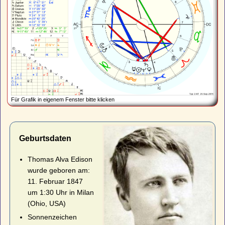
Für Grafik in eigenem Fenster bitte klicken
Geburtsdaten
Thomas Alva Edison
wurde geboren am:
11. Februar 1847
um 1:30 Uhr in Milan
(Ohio, USA)
Sonnenzeichen