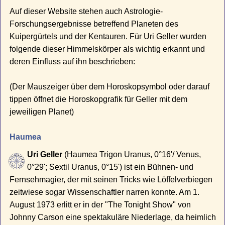
Auf dieser Website stehen auch Astrologie-
Forschungsergebnisse betreffend Planeten des
Kuipergürtels und der Kentauren. Für Uri Geller wurden
folgende dieser Himmelskörper als wichtig erkannt und
deren Einfluss auf ihn beschrieben:
(Der Mauszeiger über dem Horoskopsymbol oder darauf
tippen öffnet die Horoskopgrafik für Geller mit dem
jeweiligen Planet)
Haumea
Uri Geller
(Haumea Trigon Uranus, 0°16'/ Venus,
0°29'; Sextil Uranus, 0°15') ist ein Bühnen- und
Fernsehmagier, der mit seinen Tricks wie Löffelverbiegen
zeitwiese sogar Wissenschaftler narren konnte. Am 1.
August 1973 erlitt er in der "The Tonight Show" von
Johnny Carson eine spektakuläre Niederlage, da heimlich