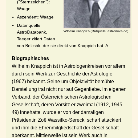
("Sternzeichen"):
Waage
Aszendent: Waage
Datenquelle:
Wilhelm Knappich (Bildquelle: astronova.de)
AstroDatabank,
Taeger zitiert Daten
von Belcsák, der sie direkt von Knappich hat. A
Biographisches
Wilhelm Knappich ist in Astrologenkreisen vor allem
durch sein Werk zur Geschichte der Astrologie
(1967) bekannt. Seine um Objektivität bemühte
Darstellung traf nicht nur auf Gegenliebe. Im eigenen
Verband, der Österreichischen Astrologischen
Gesellschaft, deren Vorsitz er zweimal (1912, 1945-
49) innehatte, wurde er von der damaligen
Präsidentin Zoë Wassilko-Serecki scharf attackiert
und ihm die Ehrenmitgliedschaft der Gesellschaft
aberkannt. Mittlerweile ist sein Werk auch in