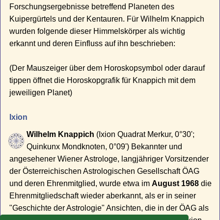
Forschungsergebnisse betreffend Planeten des
Kuipergürtels und der Kentauren. Für Wilhelm Knappich
wurden folgende dieser Himmelskörper als wichtig
erkannt und deren Einfluss auf ihn beschrieben:
(Der Mauszeiger über dem Horoskopsymbol oder darauf
tippen öffnet die Horoskopgrafik für Knappich mit dem
jeweiligen Planet)
Ixion
Wilhelm Knappich
(Ixion Quadrat Merkur, 0°30';
Quinkunx Mondknoten, 0°09') Bekannter und
angesehener Wiener Astrologe, langjähriger Vorsitzender
der Österreichischen Astrologischen Gesellschaft ÖAG
und deren Ehrenmitglied, wurde etwa im
August 1968
die
Ehrenmitgliedschaft wieder aberkannt, als er in seiner
"Geschichte der Astrologie" Ansichten, die in der ÖAG als