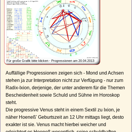
Für große Grafik bitte klicken - Progressionen am 20.04.2013
Auffällige Progressionen zeigen sich - Mond und Achsen
stehen ja zur Interpretation nicht zur Verfügung - nur zum
Radix-Ixion, derjenige, der unter anderem für die Themen
Bescheidenheit sowie Schuld und Sühne im Horoskop
steht.
Die progressive Venus steht in einem Sextil zu Ixion, je
näher Hoeneß' Geburtszeit an 12 Uhr mittags liegt, desto
exakter ist sie. Venus macht hierbei weicher und
erleichtert es Hoeneß wesentlich, seine schuldhaften