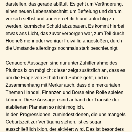
darstellen, das gerade abläuft. Es geht um Veränderung,
einen neuen Lebensabschnitt, um Befreiung und darum,
vor sich selbst und anderen ehrlich und aufrichtig zu
werden, karmische Schuld abzubauen. Es kommt hierbei
etwas ans Licht, das zuvor verborgen war, zum Teil durch
Hoeneß mehr oder weniger freiwillig angestoßen, durch
die Umstände allerdings nochmals stark beschleunigt.
Genauere Aussagen sind nur unter Zuhilfenahme des
Plutinos Ixion möglich: dieser zeigt zusätzlich an, dass es
um die Frage von Schuld und Sühne geht, und in
Zusammenhang mit Merkur auch, dass die merkurialen
Themen Handel, Finanzen und Börse eine Rolle spielen
können. Diese Aussagen sind anhand der Transite der
etablierten Planeten so nicht möglich.
In den Progressionen, zumindest denen, die uns mangels
Geburtszeit zur Verfügung stehen, ist es sogar
ausschließlich Ixion, der aktiviert wird. Das ist besonders