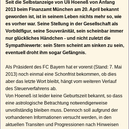
Seit die Selbstanzeige von Uli Hoeneß von Anfang
2013 beim Finanzamt München am 20. April bekannt
geworden ist, ist in seinem Leben nichts mehr so, wie
es vorher war. Seine Stellung in der Gesellschaft als
Vorbildfigur, seine Souveränität, sein scheinbar immer
nur glückliches Händchen - und nicht zuletzt die
Sympathiewerte: sein Stern scheint am sinken zu sein,
eventuell droht ihm sogar Gefängnis.
Als Präsident des FC Bayern hat er vorerst (Stand: 7. Mai
2013) noch einmal eine Schonfrist bekommen, ob dies
aber das letzte Wort bleibt, hängt vom weiteren Verlauf
des Steuerverfahrens ab.
Von Hoeneß ist leider keine Geburtszeit bekannt, so dass
eine astrologische Betrachtung notwendigerweise
unvollständig bleiben muss. Dennoch soll aufgrund der
vorhandenen Informationen versucht werden, in den
aktuellen Transiten und Progressionen nach Hinweisen