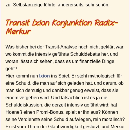
zur Selbstanzeige führte, andererseits, sehr schön.
Transit Ixion Konjunktion Radix-
Merkur
Was bisher bei der Transit-Analyse noch nicht geklärt war:
wo kommt die intensiv geführte Schulddebatte her, und
woran lässt sich sehen, dass es um finanzielle Dinge
geht?
Hier kommt nun
Ixion
ins Spiel. Er steht mythologisch für
eine Schuld, die man auf sich geladen hat, und darum, ob
man sich demütig und dankbar genug erweist, dass sie
einem vergeben wird. Und tatsächlich ist es ja die
Schulddiskussion, die derzeit intensiv geführt wird: hat
Hoeneß einen Promi-Bonus, spielt er ihn aus? Können
seine Verdienste seine Schuld aufwiegen, rein moralisch?
Er ist vom Thron der Glaubwürdigkeit gestürzt, und Merkur