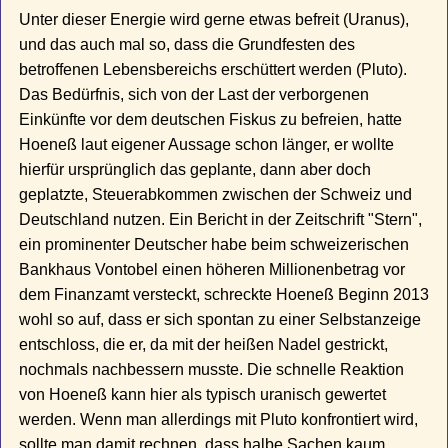
Unter dieser Energie wird gerne etwas befreit (Uranus),
und das auch mal so, dass die Grundfesten des
betroffenen Lebensbereichs erschüttert werden (Pluto).
Das Bedürfnis, sich von der Last der verborgenen
Einkünfte vor dem deutschen Fiskus zu befreien, hatte
Hoeneß laut eigener Aussage schon länger, er wollte
hierfür ursprünglich das geplante, dann aber doch
geplatzte, Steuerabkommen zwischen der Schweiz und
Deutschland nutzen. Ein Bericht in der Zeitschrift "Stern",
ein prominenter Deutscher habe beim schweizerischen
Bankhaus Vontobel einen höheren Millionenbetrag vor
dem Finanzamt versteckt, schreckte Hoeneß Beginn 2013
wohl so auf, dass er sich spontan zu einer Selbstanzeige
entschloss, die er, da mit der heißen Nadel gestrickt,
nochmals nachbessern musste. Die schnelle Reaktion
von Hoeneß kann hier als typisch uranisch gewertet
werden. Wenn man allerdings mit Pluto konfrontiert wird,
sollte man damit rechnen, dass halbe Sachen kaum