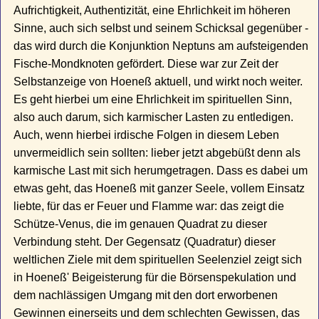
Aufrichtigkeit, Authentizität, eine Ehrlichkeit im höheren
Sinne, auch sich selbst und seinem Schicksal gegenüber -
das wird durch die Konjunktion Neptuns am aufsteigenden
Fische-Mondknoten gefördert. Diese war zur Zeit der
Selbstanzeige von Hoeneß aktuell, und wirkt noch weiter.
Es geht hierbei um eine Ehrlichkeit im spirituellen Sinn,
also auch darum, sich karmischer Lasten zu entledigen.
Auch, wenn hierbei irdische Folgen in diesem Leben
unvermeidlich sein sollten: lieber jetzt abgebüßt denn als
karmische Last mit sich herumgetragen. Dass es dabei um
etwas geht, das Hoeneß mit ganzer Seele, vollem Einsatz
liebte, für das er Feuer und Flamme war: das zeigt die
Schütze-Venus, die im genauen Quadrat zu dieser
Verbindung steht. Der Gegensatz (Quadratur) dieser
weltlichen Ziele mit dem spirituellen Seelenziel zeigt sich
in Hoeneß' Beigeisterung für die Börsenspekulation und
dem nachlässigen Umgang mit den dort erworbenen
Gewinnen einerseits und dem schlechten Gewissen, das