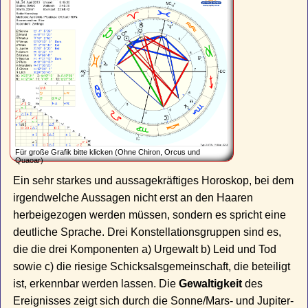
Für große Grafik bitte klicken (Ohne Chiron, Orcus und
Quaoar)
Ein sehr starkes und aussagekräftiges Horoskop, bei dem
irgendwelche Aussagen nicht erst an den Haaren
herbeigezogen werden müssen, sondern es spricht eine
deutliche Sprache. Drei Konstellationsgruppen sind es,
die die drei Komponenten a) Urgewalt b) Leid und Tod
sowie c) die riesige Schicksalsgemeinschaft, die beteiligt
ist, erkennbar werden lassen. Die
Gewaltigkeit
des
Ereignisses zeigt sich durch die Sonne/Mars- und Jupiter-