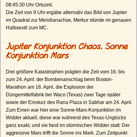
08:45:30 Uhr Ortszeit.
Die Zeit von 9 Uhr ergäbe alternativ das Bild von Jupiter
im Quadrat zur Meridianachse, Merkur stünde im genauen
Halbsextil zum MC.
Jupiter Konjunktion Chaos, Sonne
Konjunktion Mars
Drei größere Katastrophen prägten die Zeit vom 16. bis
zum 24. April: der Bombenanschlag beim Boston-
Marathon am 16. April, die Explosion der
Düngemittelfabrik bei Waco (Texas) zwei Tage später
sowie der Einsturz des Rana Plaza in Sabhar am 24. April.
Zum Einen war hier eine Sonne-Mars-Konjunktion im
Widder aktuell, diese war während des Texas-Unglücks
ganz exakt, und sie fand im stürmischen Widder statt: Der
aggressive Mars trifft die Sonne ins Mark. Zum Zeitpunkt