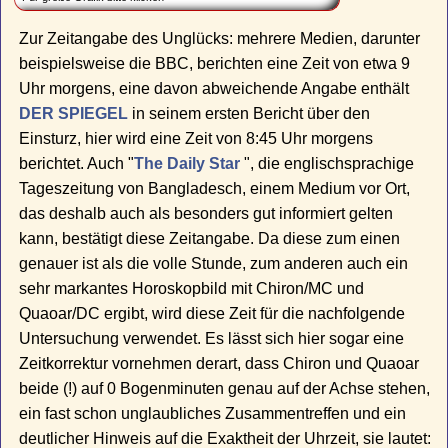
Zur Zeitangabe des Unglücks: mehrere Medien, darunter
beispielsweise die BBC, berichten eine Zeit von etwa 9
Uhr morgens, eine davon abweichende Angabe enthält
DER SPIEGEL
in seinem ersten Bericht über den
Einsturz, hier wird eine Zeit von 8:45 Uhr morgens
berichtet. Auch "
The Daily Star
", die englischsprachige
Tageszeitung von Bangladesch, einem Medium vor Ort,
das deshalb auch als besonders gut informiert gelten
kann, bestätigt diese Zeitangabe. Da diese zum einen
genauer ist als die volle Stunde, zum anderen auch ein
sehr markantes Horoskopbild mit Chiron/MC und
Quaoar/DC ergibt, wird diese Zeit für die nachfolgende
Untersuchung verwendet. Es lässt sich hier sogar eine
Zeitkorrektur vornehmen derart, dass Chiron und Quaoar
beide (!) auf 0 Bogenminuten genau auf der Achse stehen,
ein fast schon unglaubliches Zusammentreffen und ein
deutlicher Hinweis auf die Exaktheit der Uhrzeit, sie lautet: