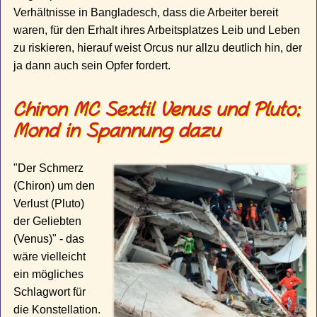
Verhältnisse in Bangladesch, dass die Arbeiter bereit
waren, für den Erhalt ihres Arbeitsplatzes Leib und Leben
zu riskieren, hierauf weist Orcus nur allzu deutlich hin, der
ja dann auch sein Opfer fordert.
Chiron MC Sextil Venus und Pluto;
Mond in Spannung dazu
"Der Schmerz
(Chiron) um den
Verlust (Pluto)
der Geliebten
(Venus)" - das
wäre vielleicht
ein mögliches
Schlagwort für
die Konstellation.