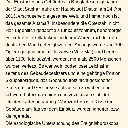
Der Einsturz eines Gebäudes in Bangladesch, genauer
der Stadt Sabhar, nahe der Hauptstadt Dhaka, am 24. April
2013, erschütterte die gesamte Welt, und immer noch ist
das gesamte Ausmaß, insbesondere die Opferzahl nicht
klar. Eigentlich gedacht als Einkaufszentrum, beherbergte
es mehrere Textilfabriken, in denen Waren auch für den
deutschen Markt gefertigt wurden. Anfangs wurde von 100
Opfern gesprochen, mittlerweise (Mitte Mai) sind bereits
über 1100 Tote gezählt worden, mehr als 2500 Menschen
wurden verletzt. Es war wohl bodenloser Leichtsinn
seitens des Gebäudebesitzers und eine gehörige Portion
Skrupellosigkeit, das Gebäude trotz nicht gesicherter
Statik um fünf Geschosse aufstocken zu wollen, und
schwere Fabrikmaschinen dort zuzulassen statt der
leichten Ladenbebauung. Warnzeichen wie Risse im
Gebäude am Tag vor dem Einsturz wurden ignoriert bzw.
kleingeredet.
Die astrologische Untersuchung des Ereignishoroskops