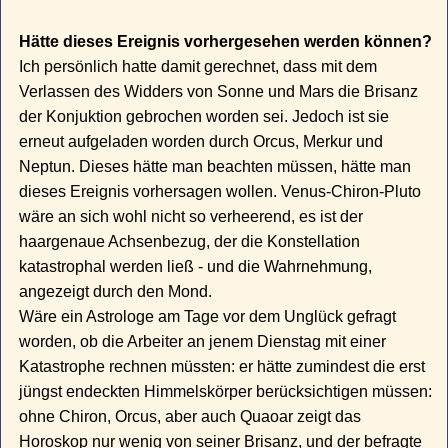
Hätte dieses Ereignis vorhergesehen werden können?
Ich persönlich hatte damit gerechnet, dass mit dem
Verlassen des Widders von Sonne und Mars die Brisanz
der Konjuktion gebrochen worden sei. Jedoch ist sie
erneut aufgeladen worden durch Orcus, Merkur und
Neptun. Dieses hätte man beachten müssen, hätte man
dieses Ereignis vorhersagen wollen. Venus-Chiron-Pluto
wäre an sich wohl nicht so verheerend, es ist der
haargenaue Achsenbezug, der die Konstellation
katastrophal werden ließ - und die Wahrnehmung,
angezeigt durch den Mond.
Wäre ein Astrologe am Tage vor dem Unglück gefragt
worden, ob die Arbeiter an jenem Dienstag mit einer
Katastrophe rechnen müssten: er hätte zumindest die erst
jüngst endeckten Himmelskörper berücksichtigen müssen:
ohne Chiron, Orcus, aber auch Quaoar zeigt das
Horoskop nur wenig von seiner Brisanz, und der befragte