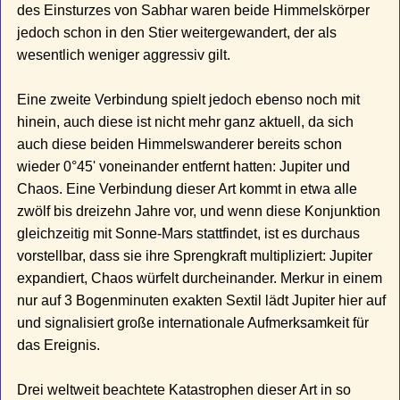
des Einsturzes von Sabhar waren beide Himmelskörper
jedoch schon in den Stier weitergewandert, der als
wesentlich weniger aggressiv gilt.
Eine zweite Verbindung spielt jedoch ebenso noch mit
hinein, auch diese ist nicht mehr ganz aktuell, da sich
auch diese beiden Himmelswanderer bereits schon
wieder 0°45' voneinander entfernt hatten: Jupiter und
Chaos. Eine Verbindung dieser Art kommt in etwa alle
zwölf bis dreizehn Jahre vor, und wenn diese Konjunktion
gleichzeitig mit Sonne-Mars stattfindet, ist es durchaus
vorstellbar, dass sie ihre Sprengkraft multipliziert: Jupiter
expandiert, Chaos würfelt durcheinander. Merkur in einem
nur auf 3 Bogenminuten exakten Sextil lädt Jupiter hier auf
und signalisiert große internationale Aufmerksamkeit für
das Ereignis.
Drei weltweit beachtete Katastrophen dieser Art in so