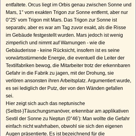
entfaltete. Orcus liegt im Orbis genau zwischen Sonne und
Mars, 1° vom exakten Trigon zur Sonne entfernt, aber nur
0°25' vom Trigon mit Mars. Das Trigon zur Sonne ist
separativ, aber es war am Tag zuvor exakt, als die Risse
im Gebäude festgestellt wurden. Mars jedoch ist wenig
zimperlich und nimmt auf Warnungen - wie die
Gebäuderisse - keine Rücksicht, insofern ist es seine
vorwärtsstürmende Energie, die eventuell die Leiter der
Textilfabriken bewog, die Mitarbeiter trotz der erkennbaren
Gefahr in die Fabrik zu jagen, mit der Drohung, sie
verlören ansonsten ihren Arbeitsplatz. Argumentiert wurde,
es sei lediglich der Putz, der von den Wänden gefallen
sei.
Hier zeigt sich auch das neptunische
(Selbst-)Täuschungsmanöver, erkennbar am applikativen
Sextil der Sonne zu Neptun (0°46'): Man wollte die Gefahr
einfach nicht wahrhaben, obwohl sie sich den eigenen
Augen präsentierte. Es ist bezeichnend für die