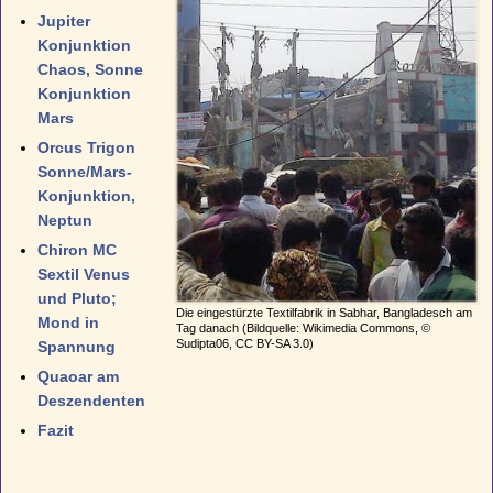
Jupiter
Konjunktion
Chaos, Sonne
Konjunktion
Mars
Orcus Trigon
Sonne/Mars-
Konjunktion,
Neptun
Chiron MC
Sextil Venus
und Pluto;
Die eingestürzte Textilfabrik in Sabhar, Bangladesch am
Mond in
Tag danach (Bildquelle: Wikimedia Commons, ©
Sudipta06, CC BY-SA 3.0)
Spannung
Quaoar am
Deszendenten
Fazit