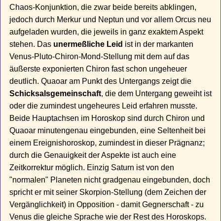
Chaos-Konjunktion, die zwar beide bereits abklingen,
jedoch durch Merkur und Neptun und vor allem Orcus neu
aufgeladen wurden, die jeweils in ganz exaktem Aspekt
stehen. Das
unermeßliche Leid
ist in der markanten
Venus-Pluto-Chiron-Mond-Stellung mit dem auf das
äußerste exponierten Chiron fast schon ungeheuer
deutlich. Quaoar am Punkt des Untergangs zeigt die
Schicksalsgemeinschaft
, die dem Untergang geweiht ist
oder die zumindest ungeheures Leid erfahren musste.
Beide Hauptachsen im Horoskop sind durch Chiron und
Quaoar minutengenau eingebunden, eine Seltenheit bei
einem Ereignishoroskop, zumindest in dieser Prägnanz;
durch die Genauigkeit der Aspekte ist auch eine
Zeitkorrektur möglich. Einzig Saturn ist von den
"normalen" Planeten nicht gradgenau eingebunden, doch
spricht er mit seiner Skorpion-Stellung (dem Zeichen der
Vergänglichkeit) in Opposition - damit Gegnerschaft - zu
Venus die gleiche Sprache wie der Rest des Horoskops.