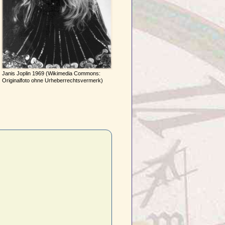
Janis Joplin 1969 (Wikimedia Commons:
Originalfoto ohne Urheberrechtsvermerk)