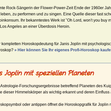
nnte Rock-Sängerin der Flower-Power-Zeit Ende der 1960er Jah
u leben, zu performen und zu singen. Eine Quelle dieser fast sch
oinkonsum. Ihr bekanntestes Werk ist "Oh Lord, won't you buy 
 Los Angeles an einer Überdosis Heroin.
r kompletten Horoskopdeutung für Janis Joplin mit psychologisch
oroskop?
» Hier können Sie Ihr eigenes Profi-Horoskop kauf
 Joplin mit speziellen Planeten
 Astrologie-Forschungsergebnisse betreffend Planeten des Kuip
e dieser Himmelskörper als wichtig erkannt und deren Einfluss 
opsymbol oder antippen öffnet die Horoskopgrafik für Joplin m