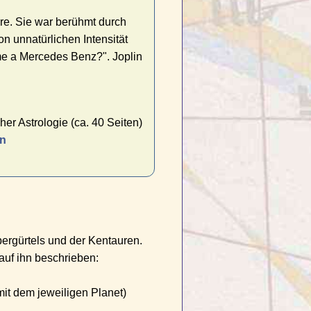
re. Sie war berühmt durch
on unnatürlichen Intensität
me a Mercedes Benz?". Joplin
er Astrologie (ca. 40 Seiten)
en
ergürtels und der Kentauren.
auf ihn beschrieben:
it dem jeweiligen Planet)