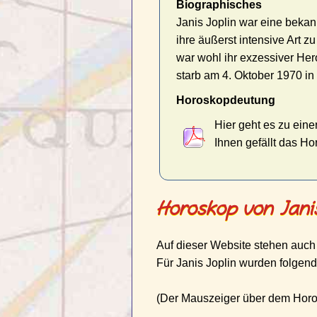
Biographisches
Janis Joplin war eine beka
ihre äußerst intensive Art z
war wohl ihr exzessiver Her
starb am 4. Oktober 1970 in
Horoskopdeutung
Hier geht es zu eine
Ihnen gefällt das H
Horoskop von Janis
Auf dieser Website stehen auch
Für Janis Joplin wurden folgend
(Der Mauszeiger über dem Horosk