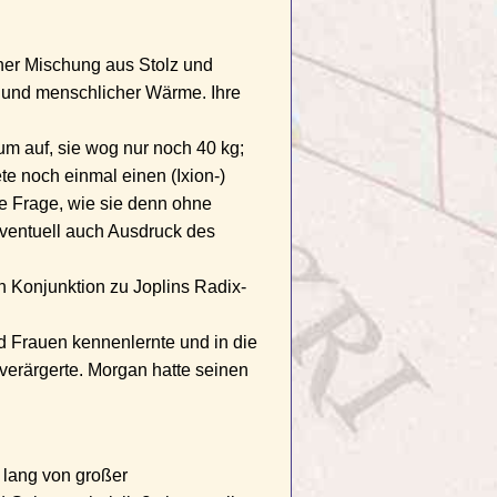
iner Mischung aus Stolz und
t und menschlicher Wärme. Ihre
m auf, sie wog nur noch 40 kg;
te noch einmal einen (Ixion-)
e Frage, wie sie denn ohne
eventuell auch Ausdruck des
n Konjunktion zu Joplins Radix-
d Frauen kennenlernte und in die
verärgerte. Morgan hatte seinen
 lang von großer